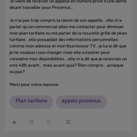
Je viens de recevoir un appelle en numero prive d'une dame
disant travailler pour Proximus...
Je n'ai pas trop compris la raison de son appelle... elle m'a
parler qu'un commercial allez me contacter pour diminuer
mon plan tarifaire ou me parler de la nouvelle grille de pkan
tarifaire... elle possaidait des informations personnelles
comme mon adresse et mon fournisseur TV... je lui ai dit que
je ne voulaus ruun changer mais elle a insister pour
connaitre mes disponibilités... elle m'a dit que je recevrais un
sms 48h avant... mais avant quoi? Rien compris... arnaque
ou pas?
Merci pour votre reponse
Plan tarifaire
appels proximus