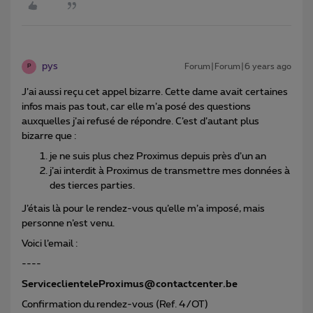
pys
Forum|Forum|6 years ago
P
J’ai aussi reçu cet appel bizarre. Cette dame avait certaines
infos mais pas tout, car elle m’a posé des questions
auxquelles j’ai refusé de répondre. C’est d’autant plus
bizarre que :
je ne suis plus chez Proximus depuis près d’un an
j’ai interdit à Proximus de transmettre mes données à
des tierces parties.
J’étais là pour le rendez-vous qu’elle m’a imposé, mais
personne n’est venu.
Voici l’email :
----
ServiceclienteleProximus@contactcenter.be
Confirmation du rendez-vous (Ref. 4/OT)