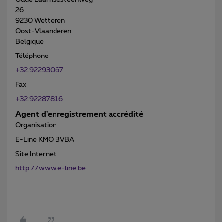
26
9230 Wetteren
Oost-Vlaanderen
Belgique
Téléphone
+32.92293067
Fax
+32.92287816
Agent d'enregistrement accrédité
Organisation
E-Line KMO BVBA
Site Internet
http://www.e-line.be