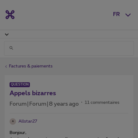
FR
Factures & paiements
QUESTION
Appels bizarres
11 commentaires
Forum|Forum|8 years ago
Allstar27
A
Bonjour,