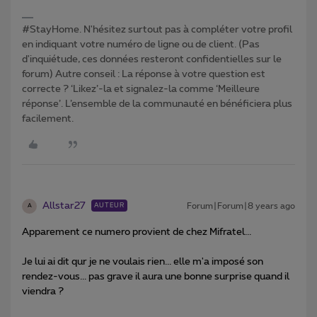
#StayHome. N'hésitez surtout pas à compléter votre profil
en indiquant votre numéro de ligne ou de client. (Pas
d'inquiétude, ces données resteront confidentielles sur le
forum) Autre conseil : La réponse à votre question est
correcte ? ‘Likez’-la et signalez-la comme ‘Meilleure
réponse’. L’ensemble de la communauté en bénéficiera plus
facilement.
Allstar27
Forum|Forum|8 years ago
AUTEUR
A
Apparement ce numero provient de chez Mifratel...
Je lui ai dit qur je ne voulais rien... elle m'a imposé son
rendez-vous... pas grave il aura une bonne surprise quand il
viendra ?