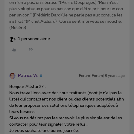
on n'en a pas, on s'écrase."(Pierre Desproges) "Rien n'est
plus voluptueux pour un pas con que d'être pris pour un con
par un con." (Frédéric Dard)"Je ne parle pas aux cons, ça les
instruit."(Michel Audiard) "Qui se sent morveux se mouche."
(Molière)
1 personne aime
Patrice W.
Forum|Forum|8 years ago
Bonjour Allstar27 ,
Nous travaillons avec des sous traitants (dont je n'ai pas la
liste) qui contactent nos client ou des clients potentiels afin
de leur proposer des solutions téléphoniques adaptées à
leurs besoins.
Si vous ne désirez pas les recevoir, le plus simple est de les
contacter pour leur signaler votre refus...
Je vous souhaite une bonne journée.