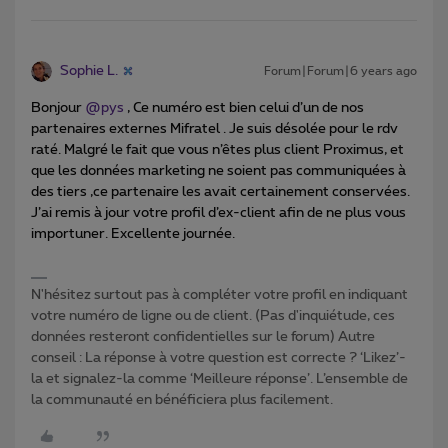
Sophie L.
Forum|Forum|6 years ago
Bonjour
@pys
, Ce numéro est bien celui d’un de nos
partenaires externes Mifratel . Je suis désolée pour le rdv
raté. Malgré le fait que vous n’êtes plus client Proximus, et
que les données marketing ne soient pas communiquées à
des tiers ,ce partenaire les avait certainement conservées.
J’ai remis à jour votre profil d’ex-client afin de ne plus vous
importuner. Excellente journée.
N'hésitez surtout pas à compléter votre profil en indiquant
votre numéro de ligne ou de client. (Pas d'inquiétude, ces
données resteront confidentielles sur le forum) Autre
conseil : La réponse à votre question est correcte ? ‘Likez’-
la et signalez-la comme ‘Meilleure réponse’. L’ensemble de
la communauté en bénéficiera plus facilement.