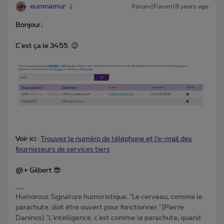
euronamur
Forum|Forum|8 years ago
Bonjour,
C'est ça le 3455. 😉
Voir ici :
Trouvez le numéro de téléphone et l’e-mail des
fournisseurs de services tiers
@+ Gilbert 😎
Humorous Signature humoristique. "Le cerveau, comme le
parachute, doit être ouvert pour fonctionner."(Pierre
Daninos) "L'intelligence, c'est comme le parachute, quand