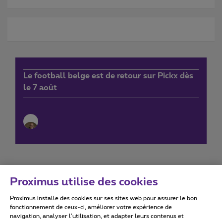
Le football belge est de retour sur Pickx dès
le 7 août
Proximus utilise des cookies
Proximus installe des cookies sur ses sites web pour assurer le bon
Conditions d'utilisation
Accessibility statement
fonctionnement de ceux-ci, améliorer votre expérience de
navigation, analyser l’utilisation, et adapter leurs contenus et