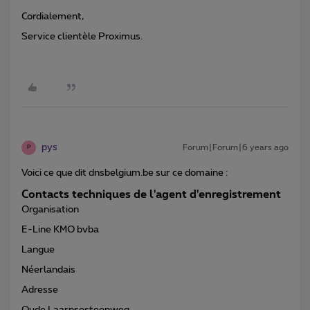
Cordialement,
Service clientèle Proximus.
pys
Forum|Forum|6 years ago
P
Voici ce que dit dnsbelgium.be sur ce domaine :
Contacts techniques de l'agent d'enregistrement
Organisation
E-Line KMO bvba
Langue
Néerlandais
Adresse
Oude Laarnsesteenweg