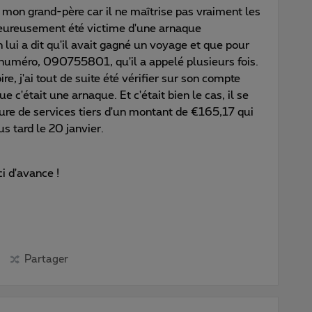
e mon grand-père car il ne maîtrise pas vraiment les
lheureusement été victime d'une arnaque
 lui a dit qu'il avait gagné un voyage et que pour
n numéro, 090755801, qu'il a appelé plusieurs fois.
ire, j'ai tout de suite été vérifier sur son compte
 c'était une arnaque. Et c'était bien le cas, il se
ure de services tiers d'un montant de €165,17 qui
s tard le 20 janvier.
ci d'avance !
Partager