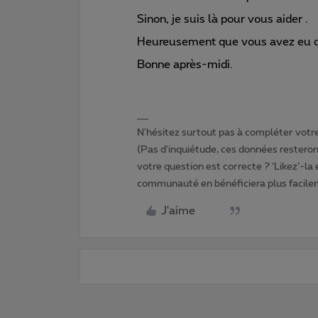
Sinon, je suis là pour vous aider .
Heureusement que vous avez eu du
Bonne après-midi.
N'hésitez surtout pas à compléter votre 
(Pas d'inquiétude, ces données resteront
votre question est correcte ? ‘Likez’-la
communauté en bénéficiera plus facile
J'aime