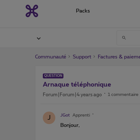
Packs
Communauté
Support
Factures & paiem
QUESTION
Arnaque téléphonique
Forum|Forum|4 years ago
1 commentaire
JGot
Apprenti
J
Bonjour,