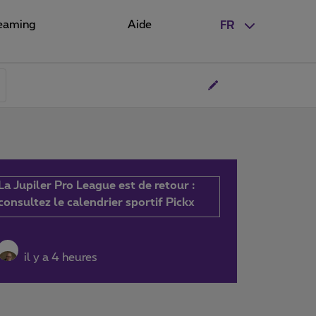
eaming
Aide
FR
La Jupiler Pro League est de retour :
consultez le calendrier sportif Pickx
il y a 4 heures