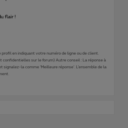
 flair !
profil en indiquant votre numéro de ligne ou de client.
 confidentielles sur le forum) Autre conseil : La réponse à
 et signalez-la comme ‘Meilleure réponse’. L’ensemble de la
ment.