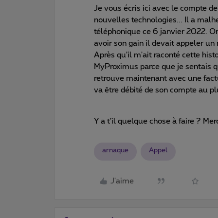
Je vous écris ici avec le compte d
nouvelles technologies... Il a ma
téléphonique ce 6 janvier 2022. On
avoir son gain il devait appeler u
Après qu'il m'ait raconté cette histo
MyProximus parce que je sentais que
retrouve maintenant avec une fact
va être débité de son compte au plu
Y a t'il quelque chose à faire ? Mer
arnaque
Appel
J'aime