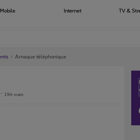
Mobile
Internet
TV & Str
ents
Arnaque téléphonique
194 vues