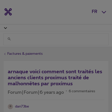
FR
Factures & paiements
arnaque voici comment sont traités les
anciens clients proximus traité de
malhonnêtes par proximus
6 commentaires
Forum|Forum|6 years ago
dan73be
D