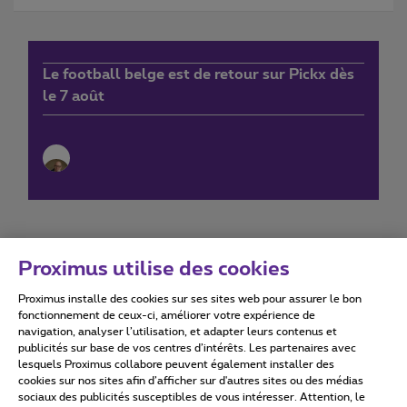
Le football belge est de retour sur Pickx dès
le 7 août
Proximus utilise des cookies
Proximus installe des cookies sur ses sites web pour assurer le bon
Conditions d'utilisation
Accessibility statement
fonctionnement de ceux-ci, améliorer votre expérience de
navigation, analyser l’utilisation, et adapter leurs contenus et
publicités sur base de vos centres d’intérêts. Les partenaires avec
lesquels Proximus collabore peuvent également installer des
cookies sur nos sites afin d’afficher sur d'autres sites ou des médias
sociaux des publicités susceptibles de vous intéresser. Attention, le
Tous droits réservés. ©
2026
Proximus