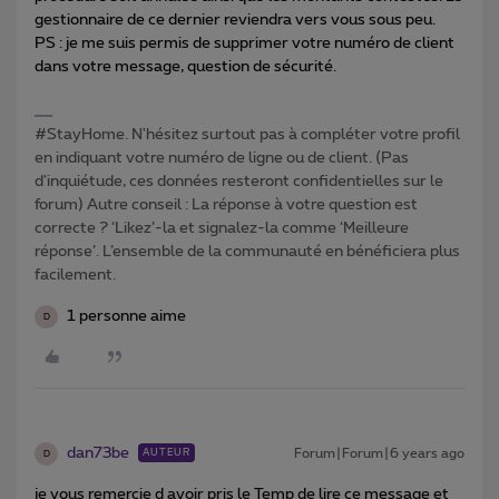
gestionnaire de ce dernier reviendra vers vous sous peu.
PS : je me suis permis de supprimer votre numéro de client
dans votre message, question de sécurité.
#StayHome. N'hésitez surtout pas à compléter votre profil
en indiquant votre numéro de ligne ou de client. (Pas
d'inquiétude, ces données resteront confidentielles sur le
forum) Autre conseil : La réponse à votre question est
correcte ? ‘Likez’-la et signalez-la comme ‘Meilleure
réponse’. L’ensemble de la communauté en bénéficiera plus
facilement.
1 personne aime
D
dan73be
Forum|Forum|6 years ago
AUTEUR
D
je vous remercie d avoir pris le Temp de lire ce message et