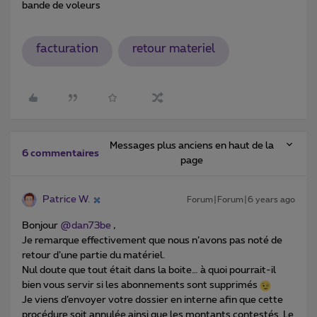
bande de voleurs
facturation
retour materiel
Messages plus anciens en haut de la
6 commentaires
page
Patrice W.
Forum|Forum|6 years ago
Bonjour
@dan73be
,
Je remarque effectivement que nous n’avons pas noté de
retour d’une partie du matériel.
Nul doute que tout était dans la boite… à quoi pourrait-il
bien vous servir si les abonnements sont supprimés
Je viens d’envoyer votre dossier en interne afin que cette
procédure soit annulée ainsi que les montants contestés. Le