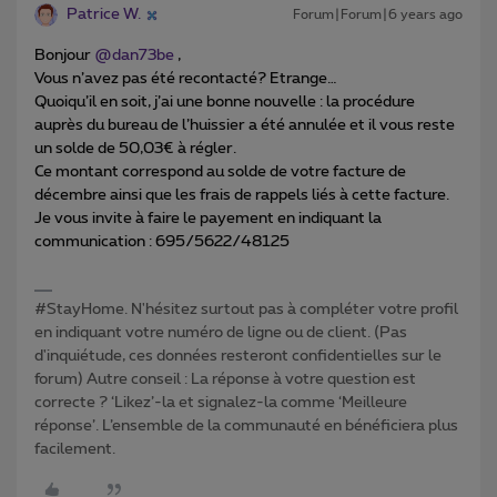
Patrice W.
Forum|Forum|6 years ago
Bonjour
@dan73be
,
Vous n’avez pas été recontacté? Etrange…
Quoiqu’il en soit, j’ai une bonne nouvelle : la procédure
auprès du bureau de l’huissier a été annulée et il vous reste
un solde de 50,03€ à régler.
Ce montant correspond au solde de votre facture de
décembre ainsi que les frais de rappels liés à cette facture.
Je vous invite à faire le payement en indiquant la
communication : 695/5622/48125
#StayHome. N'hésitez surtout pas à compléter votre profil
en indiquant votre numéro de ligne ou de client. (Pas
d'inquiétude, ces données resteront confidentielles sur le
forum) Autre conseil : La réponse à votre question est
correcte ? ‘Likez’-la et signalez-la comme ‘Meilleure
réponse’. L’ensemble de la communauté en bénéficiera plus
facilement.