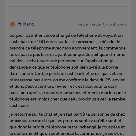
fs blang
Forum|Forum|6 months ago
F
bonjour. ayant envie de changé de téléphone et voyant un
cash-back de 150 euros sur le site proximus, je décide de
prendre ce téléphone avec mon abonnement. la commande
ne se passe pas bien et ayant peur qu’elle soit quand même
validée, je chat avec une personne sur l’application. je
demande a ce que le téléphone soit bien livré à la bonne
date car si retard, je perds le cash back et je dis que cela ne
m’intéresse pas alors. on me confirme la date du 28 janvier
et donc c’est avant le 2 février, et c’est bon pour le cash
back. peu après, je vous sur amazone et média markt que le
téléphone est moins cher que celui proximus avec la remise
cash back.
je retourne sur le chat et j’en fait part à la personne de chez
proximus. on me dit que les promos sont ce qu’elle sont et
que donc le prix du téléphone reste inchangé. je rouspète et
la dame me dit qu’on peut annulé la commande. je dis ok et