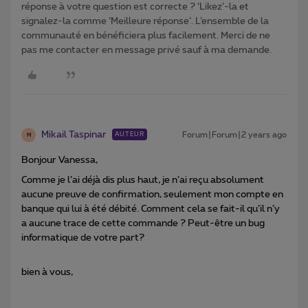
réponse à votre question est correcte ? ‘Likez’-la et
signalez-la comme ‘Meilleure réponse’. L’ensemble de la
communauté en bénéficiera plus facilement. Merci de ne
pas me contacter en message privé sauf à ma demande.
Mikail Taspinar
Forum|Forum|2 years ago
AUTEUR
M
Bonjour Vanessa,
Comme je l’ai déjà dis plus haut, je n’ai reçu absolument
aucune preuve de confirmation, seulement mon compte en
banque qui lui à été débité. Comment cela se fait-il qu’il n’y
a aucune trace de cette commande ? Peut-être un bug
informatique de votre part?
bien à vous,