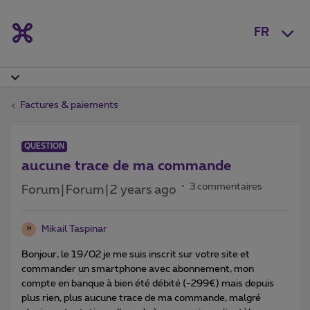
FR
Factures & paiements
QUESTION
aucune trace de ma commande
3 commentaires
Forum|Forum|2 years ago
Mikail Taspinar
M
Bonjour, le 19/02 je me suis inscrit sur votre site et
commander un smartphone avec abonnement, mon
compte en banque à bien été débité (-299€) mais depuis
plus rien, plus aucune trace de ma commande, malgré