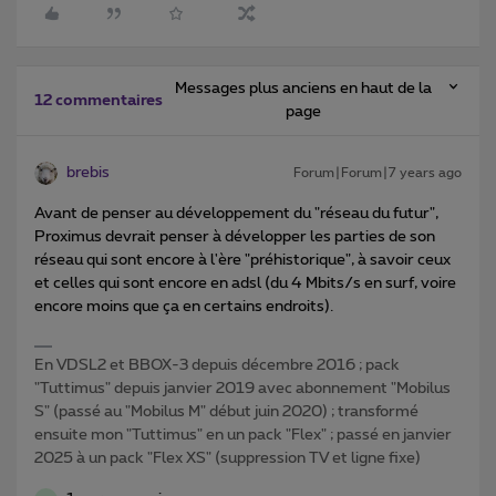
Messages plus anciens en haut de la
12 commentaires
page
brebis
Forum|Forum|7 years ago
Avant de penser au développement du "réseau du futur",
Proximus devrait penser à développer les parties de son
réseau qui sont encore à l'ère "préhistorique", à savoir ceux
et celles qui sont encore en adsl (du 4 Mbits/s en surf, voire
encore moins que ça en certains endroits).
En VDSL2 et BBOX-3 depuis décembre 2016 ; pack
"Tuttimus" depuis janvier 2019 avec abonnement "Mobilus
S" (passé au "Mobilus M" début juin 2020) ; transformé
ensuite mon "Tuttimus" en un pack "Flex" ; passé en janvier
2025 à un pack "Flex XS" (suppression TV et ligne fixe)