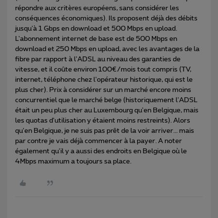
répondre aux critères européens, sans considérer les
conséquences économiques). Ils proposent déjà des débits
jusqu'à 1 Gbps en download et 500 Mbps en upload.
L'abonnement internet de base est de 500 Mbps en
download et 250 Mbps en upload, avec les avantages de la
fibre par rapport à l'ADSL au niveau des garanties de
vitesse, et il coûte environ 100€/mois tout compris (TV,
internet, téléphone chez l'opérateur historique, qui est le
plus cher). Prix à considérer sur un marché encore moins
concurrentiel que le marché belge (historiquement l'ADSL
était un peu plus cher au Luxembourg qu'en Belgique, mais
les quotas d'utilisation y étaient moins restreints). Alors
qu'en Belgique, je ne suis pas prêt de la voir arriver... mais
par contre je vais déjà commencer à la payer. A noter
également qu'il y a aussi des endroits en Belgique où le
4Mbps maximum a toujours sa place.