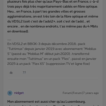
plusieurs fois plus cher qu'aux Pays-Bas et en France, c-à-d
trois pays déjà très majoritairement cablés en fibre optique.
Heu... en France, à part les grandes villes et grosses
agglomérations, on est très loin de la fibre optique et même
du VDSL2 (soit c'est de l'adsl2+, soit c'est de l'adsl... et
encore... en de nombreux endroits, t'as même pas du 4 Mbts
en download).
En VDSL2 et BBOX-3 depuis décembre 2016 ; pack
"Tuttimus" depuis janvier 2019 avec abonnement "Mobilus
S" (passé au "Mobilus M" début juin 2020) ; transformé
ensuite mon "Tuttimus" en un pack "Flex" ; passé en janvier
2025 à un pack "Flex XS" (suppression TV et ligne fixe)
nidget
Forum|Forum|7 years ago
N
Mon abonnement est aussi cher qu'au Luxembourg,