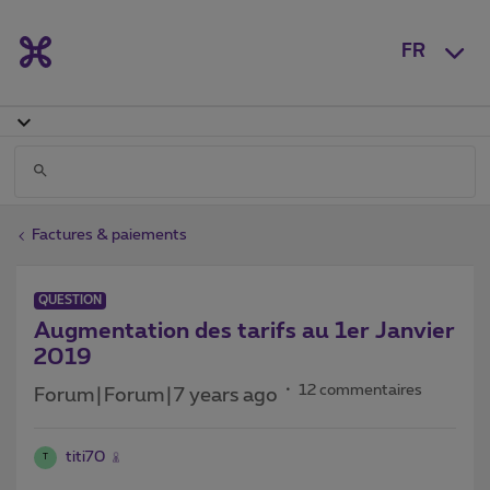
FR
Factures & paiements
QUESTION
Augmentation des tarifs au 1er Janvier
2019
12 commentaires
Forum|Forum|7 years ago
titi70
T