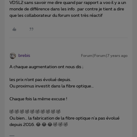
VDSL2 sans savoir me dire quand par rapport a voo il y a un
monde de différence dans les info . par contre je tient a dire
que les collaborateur du forum sont très réactif
brebis
Forum|Forum|7 years ago
A chaque augmentation ont nous dis ;
les prix n’ont pas évolué depuis.
Ou proximus investit dans la fibre optique…
Chaque fois la même excuse !
🤣 🤣 🤣 🤣 🤣 🤣 🤣 🤣 🤣 🤣
Ou bien... la fabrication de la fibre optique n'a pas évolué
depuis 2016. 😂 😂 😂 🤣 🤣 🤣