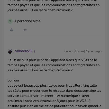
Et 1€ de plus pour le n° de l'appelant alors que VOO ne le
fait pas payer et que les communications sont gratuites en
journée aussi. Et on reste chez Proximus?
1 personne aime
V
calimero21
Forum|Forum|7 years ago
Et 1€ de plus pour le n° de l'appelant alors que VOO ne le
fait pas payer et que les communications sont gratuites en
journée aussi. Et on reste chez Proximus?
bonjour
et voo est beaucoup plus rapide pour travailler . il installe
les câble pour moderniser le réseaux dans deux semaine les
service sont activer (internet - tv numérique ) . avec
proximus il sont venu travailler 3 jours pour le VDSL2
ensuite plus rien on me dit de patienter pour savoir quand le