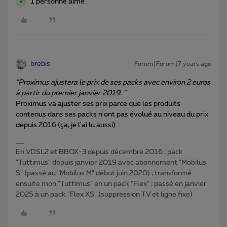
1 personne aime
V
brebis
Forum|Forum|7 years ago
"Proximus ajustera le prix de ses packs avec environ 2 euros
à partir du premier janvier 2019. "
Proximus va ajuster ses prix parce que les produits
contenus dans ses packs n'ont pas évolué au niveau du prix
depuis 2016 (ça, je l'ai lu aussi).
En VDSL2 et BBOX-3 depuis décembre 2016 ; pack
"Tuttimus" depuis janvier 2019 avec abonnement "Mobilus
S" (passé au "Mobilus M" début juin 2020) ; transformé
ensuite mon "Tuttimus" en un pack "Flex" ; passé en janvier
2025 à un pack "Flex XS" (suppression TV et ligne fixe)