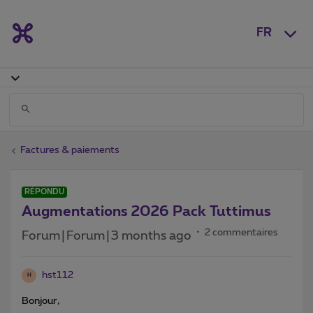
FR
Factures & paiements
RÉPONDU
Augmentations 2026 Pack Tuttimus
2 commentaires
Forum|Forum|3 months ago
hst112
H
Bonjour,