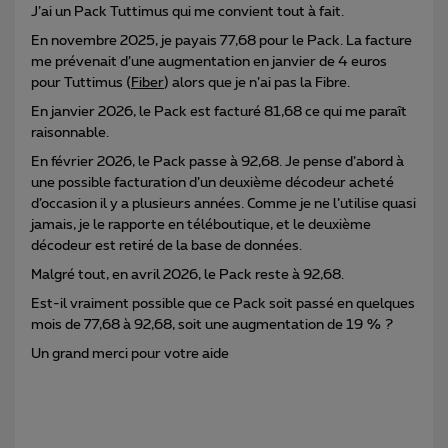
J’ai un Pack Tuttimus qui me convient tout à fait.
En novembre 2025, je payais 77,68 pour le Pack. La facture
me prévenait d’une augmentation en janvier de 4 euros
pour Tuttimus (
Fiber
) alors que je n’ai pas la Fibre.
En janvier 2026, le Pack est facturé 81,68 ce qui me paraît
raisonnable.
En février 2026, le Pack passe à 92,68. Je pense d’abord à
une possible facturation d’un deuxième décodeur acheté
d’occasion il y a plusieurs années. Comme je ne l’utilise quasi
jamais, je le rapporte en téléboutique, et le deuxième
décodeur est retiré de la base de données.
Malgré tout, en avril 2026, le Pack reste à 92,68.
Est-il vraiment possible que ce Pack soit passé en quelques
mois de 77,68 à 92,68, soit une augmentation de 19 % ?
Un grand merci pour votre aide