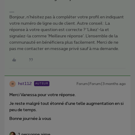
Bonjour, n'hésitez pas à compléter votre profil en indiquant
votre numéro de ligne ou de client. Autre conseil : La
réponse à votre question est correcte ? ‘Likez’-la et
signalez-la comme ‘Meilleure réponse’. L’ensemble de la
communauté en bénéficiera plus facilement. Merci de ne
pas me contacter en message privé sauf à ma demande.
hst112
Forum|Forum|3 months ago
AUTEUR
H
Merci Vanessa pour votre réponse.
Je reste malgré tout étonné d’une telle augmentation en si
peu de temps.
Bonne journée à vous
1 personne aime