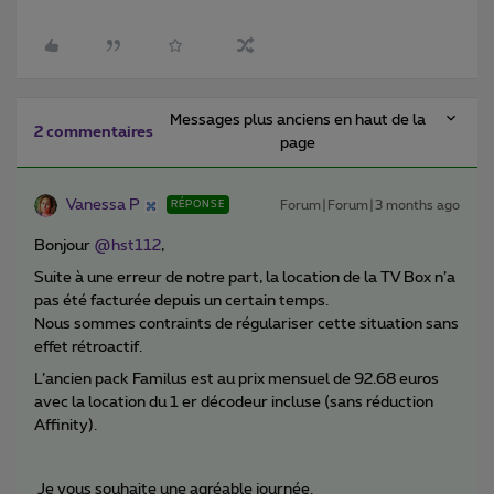
Messages plus anciens en haut de la
2 commentaires
page
Vanessa P
Forum|Forum|3 months ago
RÉPONSE
Bonjour ​
@hst112
,
Suite à une erreur de notre part, la location de la TV Box n’a
pas été facturée depuis un certain temps.
Nous sommes contraints de régulariser cette situation sans
effet rétroactif.
L’ancien pack Familus est au prix mensuel de 92.68 euros
avec la location du 1 er décodeur incluse (sans réduction
Affinity).
Je vous souhaite une agréable journée.