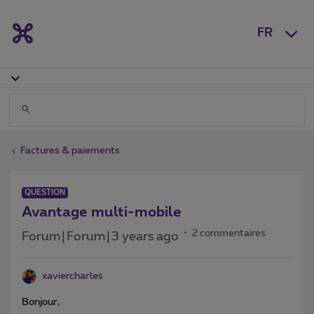
FR
Factures & paiements
QUESTION
Avantage multi-mobile
2 commentaires
Forum|Forum|3 years ago
xaviercharles
Bonjour,