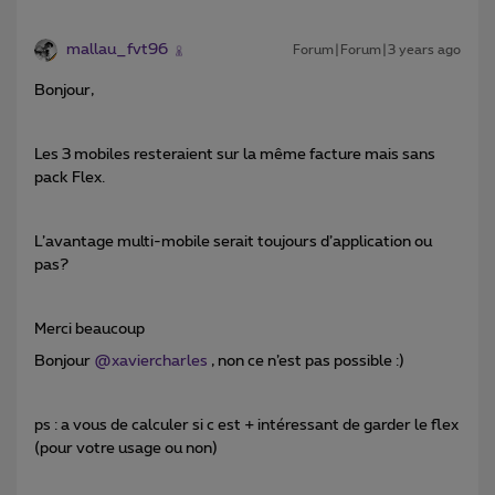
mallau_fvt96
Forum|Forum|3 years ago
Bonjour,
Les 3 mobiles resteraient sur la même facture mais sans
pack Flex.
L’avantage multi-mobile serait toujours d’application ou
pas?
Merci beaucoup
Bonjour
@xaviercharles
, non ce n’est pas possible :)
ps : a vous de calculer si c est + intéressant de garder le flex
(pour votre usage ou non)