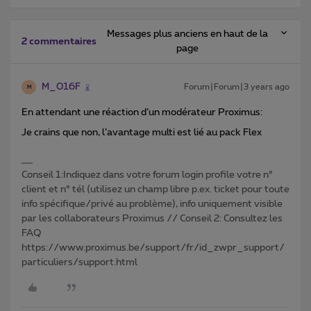
Messages plus anciens en haut de la
2 commentaires
page
M_016F
Forum|Forum|3 years ago
M
En attendant une réaction d’un modérateur Proximus:
Je crains que non, l’avantage multi est lié au pack Flex
Conseil 1:Indiquez dans votre forum login profile votre n°
client et n° tél (utilisez un champ libre p.ex. ticket pour toute
info spécifique/privé au problème), info uniquement visible
par les collaborateurs Proximus // Conseil 2: Consultez les
FAQ
https://www.proximus.be/support/fr/id_zwpr_support/
particuliers/support.html