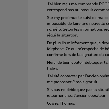
J'ai bien reçu ma commande R00
correspond pas au produit command
Sur my proximus le suivi de ma co
impossible de faire une nouvelle 
numéro. Selon les informations reç
réglé la situation.
De plus ils m'informent que je d
fairphone. Ce qui m'empêche de bén
confirmé lors de la signature du co
Merci de bien vouloir débloquer la 
friday.
J'ai été contacter par l'ancien op
me proposant 2 mois gratuit.
Si vous ne débloquez pas la situat
retourner chez l'ancien opérateur.
Cowez Thomas.