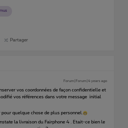
imus
Partager
Forum|Forum|4 years ago
onserver vos coordonnées de façon confidentielle et
 modifié vos références dans votre message initial
r pour quelque chose de plus personnel.
tate la livraison du Fairphone 4 . Etait-ce bien le