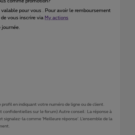
ous comme promotion?
ait valable pour vous . Pour avoir le remboursement
 de vous inscrire via
My actions
 journée.
profil en indiquant votre numéro de ligne ou de client.
 confidentielles sur le forum) Autre conseil : La réponse à
 et signalez-la comme ‘Meilleure réponse’. L’ensemble de la
ment.