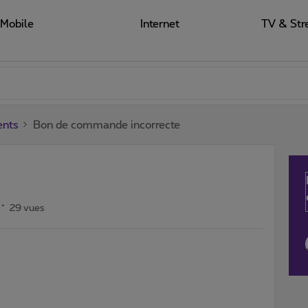
Mobile
Internet
TV & Str
ents
Bon de commande incorrecte
29 vues