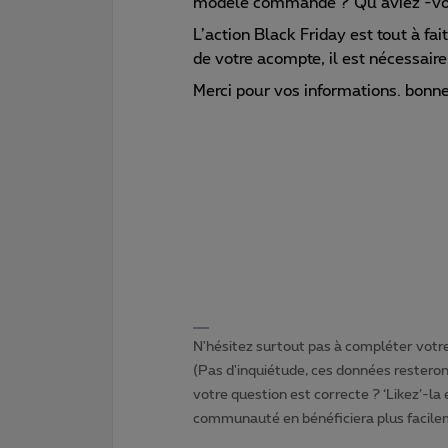
modèle commandé ? Qu’aviez -v
L’action Black Friday est tout à f
de votre acompte, il est nécessaire
Merci pour vos informations. bonne
N'hésitez surtout pas à compléter votre 
(Pas d'inquiétude, ces données resteront
votre question est correcte ? ‘Likez’-la
communauté en bénéficiera plus facile