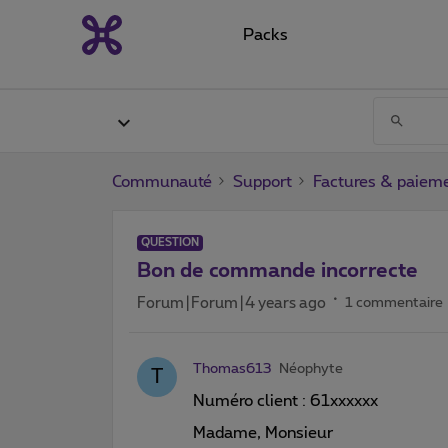
Packs
Communauté
Support
Factures & paiem
QUESTION
Bon de commande incorrecte
Forum|Forum|4 years ago
1 commentaire
Thomas613
Néophyte
T
Numéro client : 61xxxxxx
Madame, Monsieur