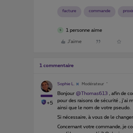
facture
commande
prox
1 personne aime
S
J'aime
1 commentaire
Sophie L.
Modérateur
Bonjour
@Thomas613
, afin de c
pour des raisons de sécurité , j’ai
+5
ainsi que le nom de votre pseudo.
Si nécessaire, à vous de le change
Concernant votre commande, je cons