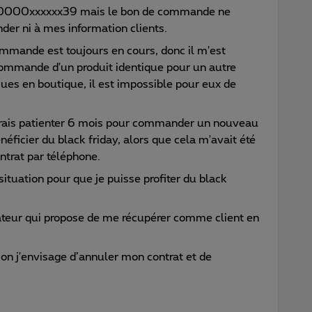
0000xxxxxx39 mais le bon de commande ne
er ni à mes information clients.
mmande est toujours en cours, donc il m'est
commande d'un produit identique pour un autre
ues en boutique, il est impossible pour eux de
evrais patienter 6 mois pour commander un nouveau
éficier du black friday, alors que cela m'avait été
ntrat par téléphone.
situation pour que je puisse profiter du black
érateur qui propose de me récupérer comme client en
ion j'envisage d’annuler mon contrat et de