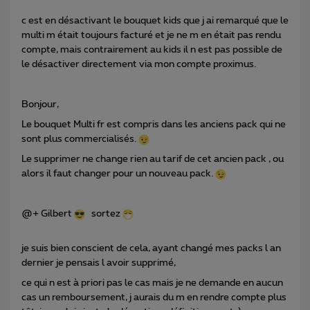
c est en désactivant le bouquet kids que j ai remarqué que le
multi m était toujours facturé et je ne m en était pas rendu
compte, mais contrairement au kids il n est pas possible de
le désactiver directement via mon compte proximus.
Bonjour,
Le bouquet Multi fr est compris dans les anciens pack qui ne
sont plus commercialisés.
Le supprimer ne change rien au tarif de cet ancien pack , ou
alors il faut changer pour un nouveau pack.
@+ Gilbert
sortez
je suis bien conscient de cela, ayant changé mes packs l an
dernier je pensais l avoir supprimé,
ce qui n est à priori pas le cas mais je ne demande en aucun
cas un remboursement, j aurais du m en rendre compte plus