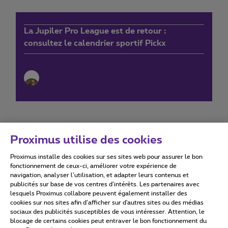
La Jupiler Pro League est de retour :
consultez le calendrier sportif Pickx
Proximus utilise des cookies
Proximus installe des cookies sur ses sites web pour assurer le bon
Conditions d'utilisation
Accessibility statement
fonctionnement de ceux-ci, améliorer votre expérience de
navigation, analyser l’utilisation, et adapter leurs contenus et
publicités sur base de vos centres d’intérêts. Les partenaires avec
lesquels Proximus collabore peuvent également installer des
cookies sur nos sites afin d’afficher sur d'autres sites ou des médias
sociaux des publicités susceptibles de vous intéresser. Attention, le
Tous droits réservés. ©
2026
Proximus
blocage de certains cookies peut entraver le bon fonctionnement du