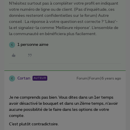
N'hésitez surtout pas à compléter votre profil en indiquant
votre numéro de ligne ou de client. (Pas d'inquiétude, ces
données resteront confidentielles sur le forum) Autre
conseil : La réponse à votre question est correcte ? ‘Likez’-
la et signalez-la comme ‘Meilleure réponse’. L’ensemble de
la communauté en bénéficiera plus facilement.
1 personne aime
C
Cortan
Forum|Forum|6 years ago
AUTEUR
C
Je ne comprends pas bien. Vous dites dans un 1er temps
avoir désactivé le bouquet et dans un 2ème temps, n’avoir
aucune possibilité de le faire dans les options de votre
compte.
C’est plutôt contradictoire.