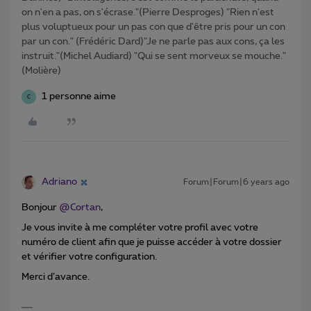
on n'en a pas, on s'écrase."(Pierre Desproges) "Rien n'est
plus voluptueux pour un pas con que d'être pris pour un con
par un con." (Frédéric Dard)"Je ne parle pas aux cons, ça les
instruit."(Michel Audiard) "Qui se sent morveux se mouche."
(Molière)
1 personne aime
C
Adriano
Forum|Forum|6 years ago
Bonjour
@Cortan
,
Je vous invite à me compléter votre profil avec votre
numéro de client afin que je puisse accéder à votre dossier
et vérifier votre configuration.
Merci d’avance.