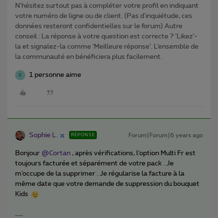
N'hésitez surtout pas à compléter votre profil en indiquant
votre numéro de ligne ou de client. (Pas d'inquiétude, ces
données resteront confidentielles sur le forum) Autre
conseil : La réponse à votre question est correcte ? ‘Likez’-
la et signalez-la comme ‘Meilleure réponse’. L’ensemble de
la communauté en bénéficiera plus facilement.
1 personne aime
C
Sophie L.
Forum|Forum|6 years ago
RÉPONSE
Bonjour
@Cortan
, après vérifications, l’option Multi Fr est
toujours facturée et séparément de votre pack . Je
m’occupe de la supprimer . Je régularise la facture à la
même date que votre demande de suppression du bouquet
Kids