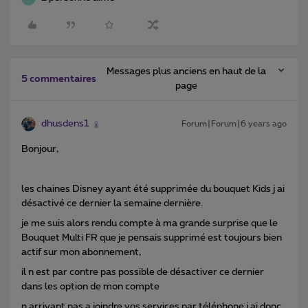
Messages plus anciens en haut de la
5 commentaires
page
dhusdens1
Forum|Forum|6 years ago
Bonjour,
les chaines Disney ayant été supprimée du bouquet Kids j ai
désactivé ce dernier la semaine dernière.
je me suis alors rendu compte à ma grande surprise que le
Bouquet Multi FR que je pensais supprimé est toujours bien
actif sur mon abonnement,
il n est par contre pas possible de désactiver ce dernier
dans les option de mon compte
n arrivant pas a joindre vos services par téléphone j ai donc