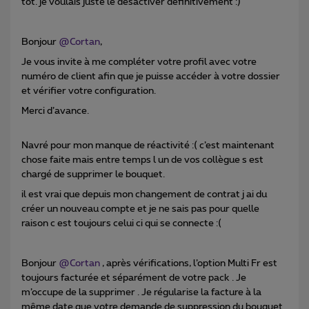
tôt. je voulais juste le désactiver définitivement :)
Bonjour
@Cortan
,
Je vous invite à me compléter votre profil avec votre
numéro de client afin que je puisse accéder à votre dossier
et vérifier votre configuration.
Merci d’avance.
Navré pour mon manque de réactivité :( c’est maintenant
chose faite mais entre temps l un de vos collègue s est
chargé de supprimer le bouquet.
il est vrai que depuis mon changement de contrat j ai du
créer un nouveau compte et je ne sais pas pour quelle
raison c est toujours celui ci qui se connecte :(
Bonjour
@Cortan
, après vérifications, l’option Multi Fr est
toujours facturée et séparément de votre pack . Je
m’occupe de la supprimer . Je régularise la facture à la
même date que votre demande de suppression du bouquet