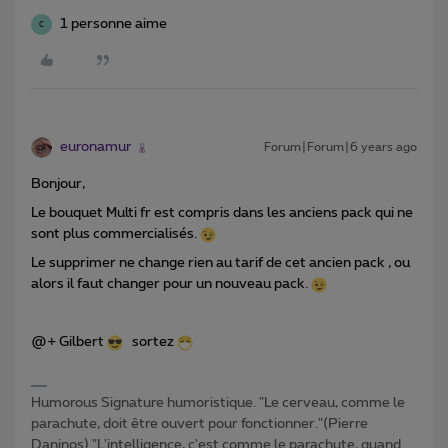
1 personne aime
C
euronamur
Forum|Forum|6 years ago
Bonjour,
Le bouquet Multi fr est compris dans les anciens pack qui ne
sont plus commercialisés.
Le supprimer ne change rien au tarif de cet ancien pack , ou
alors il faut changer pour un nouveau pack.
@+ Gilbert
sortez
Humorous Signature humoristique. "Le cerveau, comme le
parachute, doit être ouvert pour fonctionner."(Pierre
Daninos) "L'intelligence, c'est comme le parachute, quand