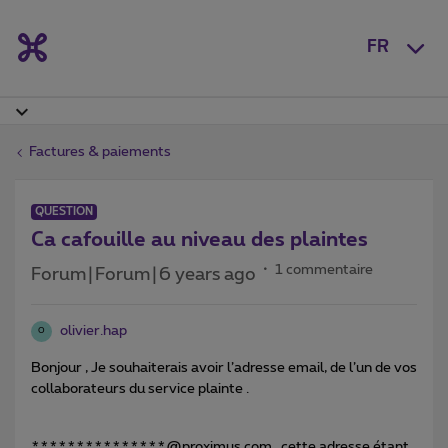
FR
Factures & paiements
QUESTION
Ca cafouille au niveau des plaintes
1 commentaire
Forum|Forum|6 years ago
olivier.hap
O
Bonjour , Je souhaiterais avoir l’adresse email, de l’un de vos
collaborateurs du service plainte .
***************@proximus.com , cette adresse étant