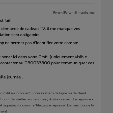
Forum|Forum|8 months ago
t fait .
tre demande de cadeau TV, il me manque vos
ation sera obligatoire .
pp ne permet pas d’identifier votre compte
tionner ici dans votre Profil (uniquement visible
ous contacter au 080033800 pour communiquer ces
lle journée .
profil en indiquant votre numéro de ligne ou de client.
 confidentielles sur le forum) Autre conseil : La réponse à
 et signalez-la comme ‘Meilleure réponse’. L’ensemble de la
ment.