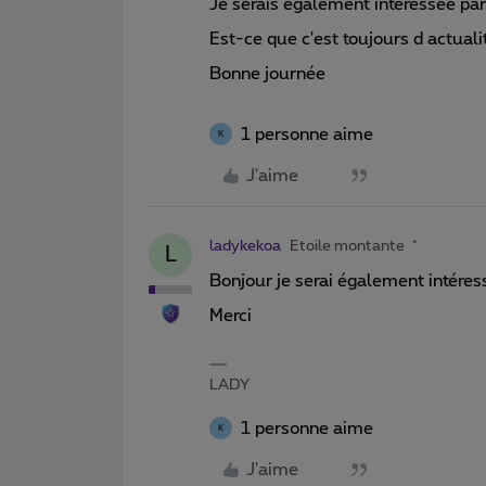
Je serais également intéressée par
Est-ce que c'est toujours d actuali
Bonne journée
1 personne aime
K
J'aime
ladykekoa
Etoile montante
L
Bonjour je serai également intéres
Merci
LADY
1 personne aime
K
J'aime