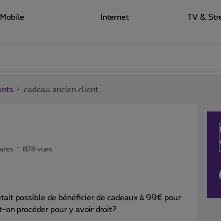
Mobile
Internet
TV & Str
ents
cadeau ancien client
ires
878 vues
 était possible de bénéficier de cadeaux à 99€ pour
-on procéder pour y avoir droit?