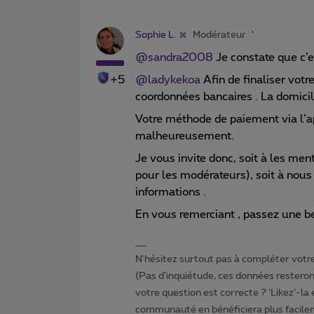
Sophie L.
Modérateur
@sandra2008
Je constate que c’es
+5
@ladykekoa
Afin de finaliser vo
coordonnées bancaires . La domicili
Votre méthode de paiement via l’a
malheureusement.
Je vous invite donc, soit à les men
pour les modérateurs), soit à n
informations .
En vous remerciant , passez une be
N'hésitez surtout pas à compléter votre 
(Pas d'inquiétude, ces données resteront
votre question est correcte ? ‘Likez’-la
communauté en bénéficiera plus facile