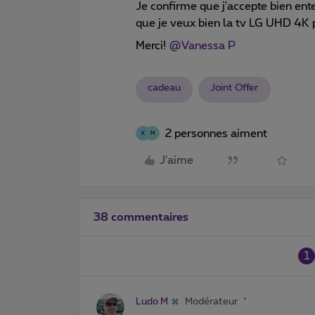
Je confirme que j'accepte bien e
que je veux bien la tv LG UHD 4K 
Merci! ​
@Vanessa P
cadeau
Joint Offer
2 personnes aiment
K
M
J'aime
38 commentaires
1
Ludo M
Modérateur