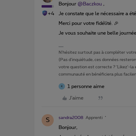
Bonjour ​
@Baczkou
,
+4
Je constate que le nécessaire a été 
Merci pour votre fidélité. 🎉
Je vous souhaite une belle journée
N'hésitez surtout pas à compléter votre 
(Pas d'inquiétude, ces données resteront
votre question est correcte ? ‘Likez’-la
communauté en bénéficiera plus facile
1 personne aime
K
J'aime
sandra2008
Apprenti
S
Bonjour,