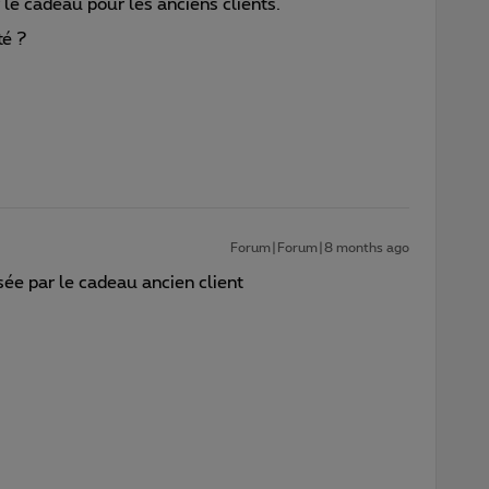
 le cadeau pour les anciens clients.
té ?
Forum|Forum|8 months ago
sée par le cadeau ancien client