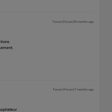
Forum|Forum|8 months ago
tions
alement.
Forum|Forum|7 months ago
aspirateur