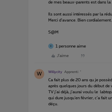
de mes beaux-parents est dans la 
Ils sont aussi intéressés par la réd
Merci d’avance. Bien cordialement.
S@M
1 personne aime
K
J'aime
Willycity
Apprenti
W
Ca fait plus de 20 ans qu je poss
après quelques jours du début de v
TV j’ai déjà, j’aurai voulu le labto
qui dure jusqu’en février, c’a fait
déçu.