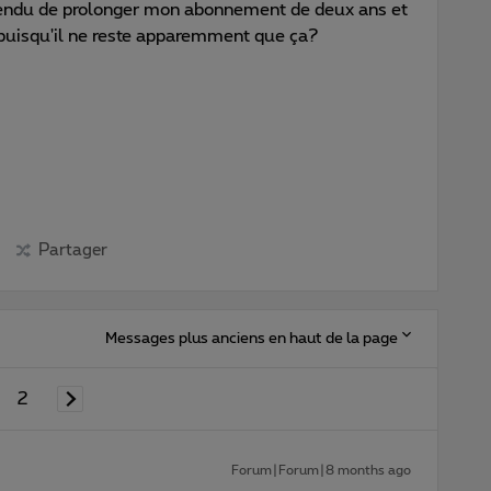
ntendu de prolonger mon abonnement de deux ans et
puisqu'il ne reste apparemment que ça?
Partager
Messages plus anciens en haut de la page
2
Forum|Forum|8 months ago