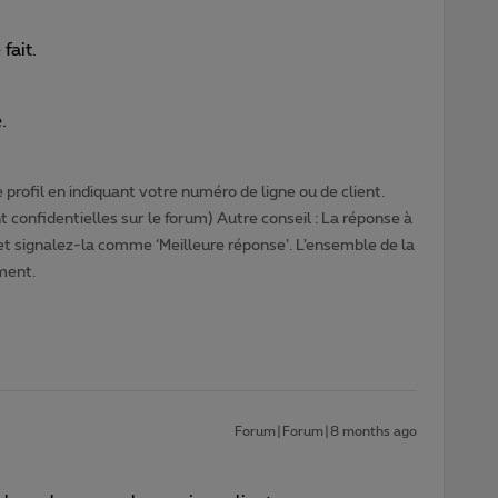
fait.
.
profil en indiquant votre numéro de ligne ou de client.
 confidentielles sur le forum) Autre conseil : La réponse à
 et signalez-la comme ‘Meilleure réponse’. L’ensemble de la
ment.
Forum|Forum|8 months ago