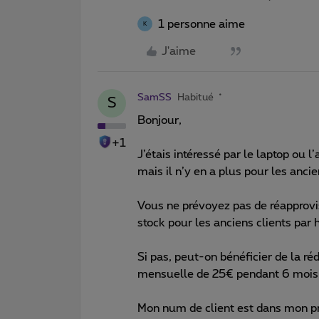
1 personne aime
K
J'aime
SamSS
Habitué
S
Bonjour,
+1
J’étais intéressé par le laptop ou l’
mais il n’y en a plus pour les ancie
Vous ne prévoyez pas de réapprovi
stock pour les anciens clients par 
Si pas, peut-on bénéficier de la ré
mensuelle de 25€ pendant 6 mois
Mon num de client est dans mon pro