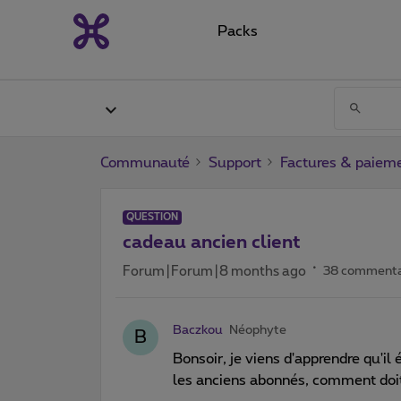
Packs
Communauté
Support
Factures & paiem
QUESTION
cadeau ancien client
Forum|Forum|8 months ago
38 commenta
Baczkou
Néophyte
B
Bonsoir, je viens d'apprendre qu'il
les anciens abonnés, comment doit