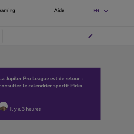
eaming
Aide
FR
La Jupiler Pro League est de retour :
consultez le calendrier sportif Pickx
il y a 3 heures