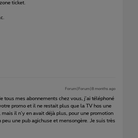
zone ticket.
uc.
Forum|Forum|8 months ago
ède tous mes abonnements chez vous, j’ai téléphoné
otre promo et il ne restait plus que la TV hos une
p, mais il n’y en avait déjà plus, pour une promotion
 un peu une pub agichuse et mensongère. Je suis très