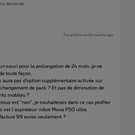
 ma demande.
Forum|Forum|8 months ago
souci pour la prolongation de 24 mois, je ne
e toute façon.
’y aura pas d’option supplémentaire activée sur
changement de pack ? Et pas de diminution de
nts mobiles ?
ssus est “non”, je souhaiterais dans ce cas profiter
sis est l’aspirateur-robot Mova P50 ultra.
 facturé 99 euros seulement ?