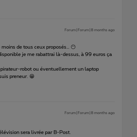
Forum|Forum|8 months ago
le moins de tous ceux proposés… 😶
 disponible je me rabattrai là-dessus, à 99 euros ça
spirateur-robot ou éventuellement un laptop
suis preneur. 😁
Forum|Forum|8 months ago
lévision sera livrée par B-Post.