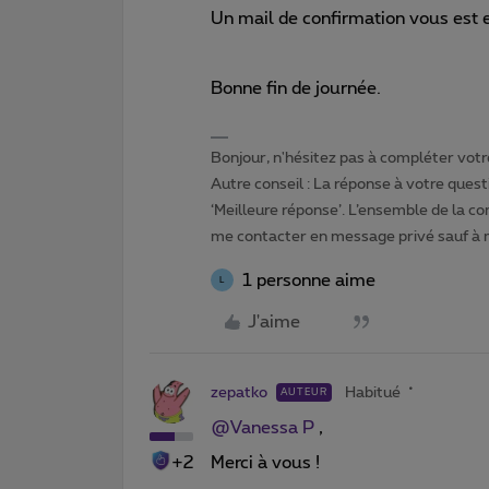
Un mail de confirmation vous est e
Bonne fin de journée.
Bonjour, n'hésitez pas à compléter votre
Autre conseil : La réponse à votre quest
‘Meilleure réponse’. L’ensemble de la c
me contacter en message privé sauf à
1 personne aime
L
J'aime
zepatko
Habitué
AUTEUR
@Vanessa P
,
+2
Merci à vous !