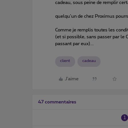
cadeau, sous peine de remplir cert
quelqu’un de chez Proximus pourrai
Comme je remplis toutes les conditi
(et si possible, sans passer par le
passant par eux)...
client
cadeau
J'aime
47 commentaires
1