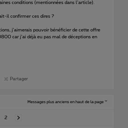
aines conditions (mentionnées dans l’article).
t-il confirmer ces dires ?
ons, j’aimerais pouvoir bénéficier de cette offre
 0800 car j’ai déjà eu pas mal de déceptions en
Partager
Messages plus anciens en haut de la page
2