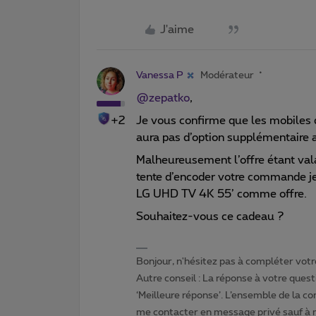
J'aime
Vanessa P
Modérateur
@zepatko
,
+2
Je vous confirme que les mobiles d
aura pas d’option supplémentaire 
Malheureusement l’offre étant val
tente d’encoder votre commande je 
LG UHD TV 4K 55’ comme offre.
Souhaitez-vous ce cadeau ?
Bonjour, n'hésitez pas à compléter votre
Autre conseil : La réponse à votre quest
‘Meilleure réponse’. L’ensemble de la c
me contacter en message privé sauf à