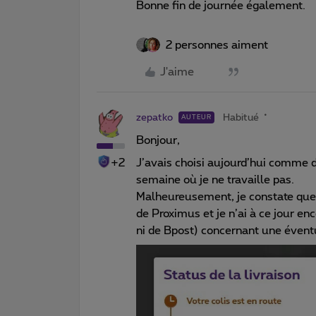
Bonne fin de journée également.
2 personnes aiment
J'aime
zepatko
Habitué
AUTEUR
Bonjour,
+2
J’avais choisi aujourd’hui comme dat
semaine où je ne travaille pas.
Malheureusement, je constate que 
de Proximus et je n’ai à ce jour e
ni de Bpost) concernant une éventu