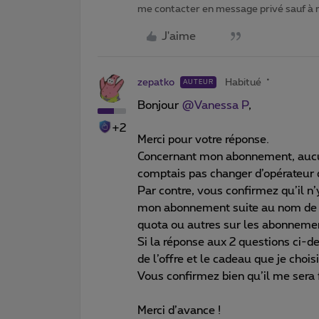
me contacter en message privé sauf à
J'aime
zepatko
Habitué
AUTEUR
Bonjour ​
@Vanessa P
,
+2
Merci pour votre réponse.
Concernant mon abonnement, aucun 
comptais pas changer d’opérateur d
Par contre, vous confirmez qu’il n
mon abonnement suite au nom de 
quota ou autres sur les abonneme
Si la réponse aux 2 questions ci-de
de l’offre et le cadeau que je choi
Vous confirmez bien qu’il me sera
Merci d’avance !