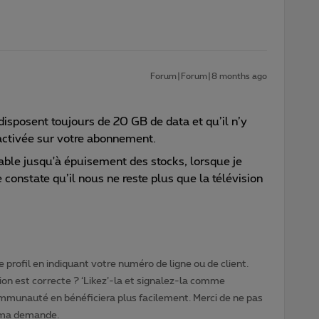
Forum|Forum|8 months ago
isposent toujours de 20 GB de data et qu’il n’y
activée sur votre abonnement.
able jusqu'à épuisement des stocks, lorsque je
constate qu’il nous ne reste plus que la télévision
 profil en indiquant votre numéro de ligne ou de client.
ion est correcte ? ‘Likez’-la et signalez-la comme
ommunauté en bénéficiera plus facilement. Merci de ne pas
 ma demande.