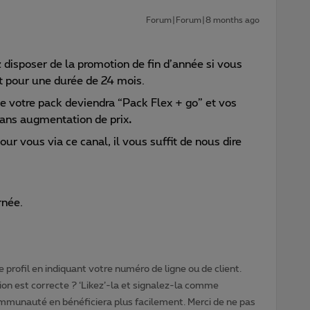
Forum|Forum|8 months ago
disposer de la promotion de fin d’année si vous
t pour une durée de 24 mois.
de votre pack deviendra “Pack Flex + go” et vos
sans augmentation de prix
.
ur vous via ce canal, il vous suffit de nous dire
rnée.
 profil en indiquant votre numéro de ligne ou de client.
ion est correcte ? ‘Likez’-la et signalez-la comme
ommunauté en bénéficiera plus facilement. Merci de ne pas