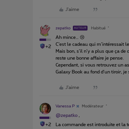
J'aime
zepatko
Habitué
AUTEUR
Ah mince… 😢
C’est le cadeau qui m’intéressait 
+2
Mais bon, s’il n’y a plus que ça de
reste une bonne affaire je pense.
Cependant, si vous retrouvez un a
Galaxy Book au fond d’un tiroir, je 
J'aime
Vanessa P
Modérateur
@zepatko
,
+2
La commande est introduite et la té