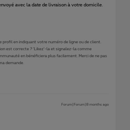
nvoyé avec la date de livraison à votre domicile.
 profil en indiquant votre numéro de ligne ou de client.
ion est correcte ? ‘Likez’-la et signalez-la comme
ommunauté en bénéficiera plus facilement. Merci de ne pas
 ma demande.
Forum|Forum|8 months ago