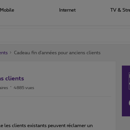
Mobile
Internet
TV & Str
ents
Cadeau fin d'années pour anciens clients
s clients
ires
4885 vues
que les clients existants peuvent réclamer un