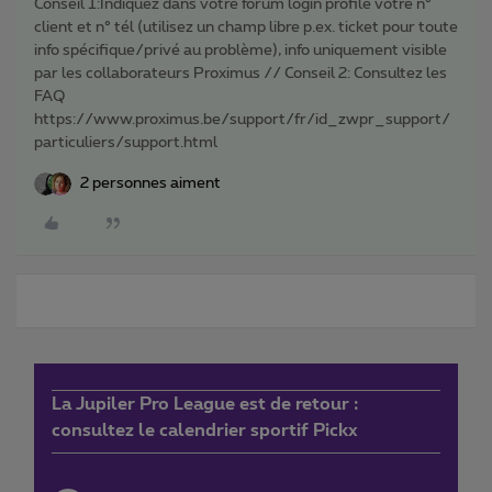
Conseil 1:Indiquez dans votre forum login profile votre n°
client et n° tél (utilisez un champ libre p.ex. ticket pour toute
info spécifique/privé au problème), info uniquement visible
par les collaborateurs Proximus // Conseil 2: Consultez les
FAQ
https://www.proximus.be/support/fr/id_zwpr_support/
particuliers/support.html
2 personnes aiment
La Jupiler Pro League est de retour :
consultez le calendrier sportif Pickx