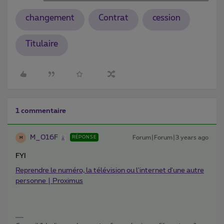
changement
Contrat
cession
Titulaire
1 commentaire
M_016F
Forum|Forum|3 years ago
RÉPONSE
M
FYI
Reprendre le numéro, la télévision ou l'internet d'une autre
personne | Proximus