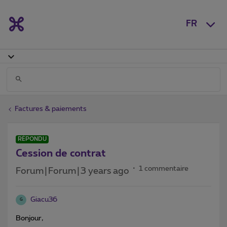
FR
Factures & paiements
RÉPONDU
Cession de contrat
1 commentaire
Forum|Forum|3 years ago
Giacu36
G
Bonjour,