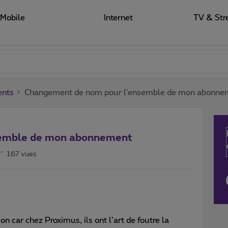
Mobile
Internet
TV & Str
ents
Changement de nom pour l'ensemble de mon abonne
semble de mon abonnement
167 vues
on car chez Proximus, ils ont l’art de foutre la