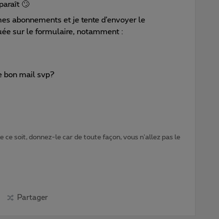
araît 🙄
mes abonnements et je tente d’envoyer le
quée sur le formulaire, notamment :
e bon mail svp?
 ce soit, donnez-le car de toute façon, vous n'allez pas le
Partager