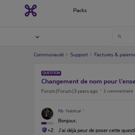
Packs
Communauté
Support
Factures & paiem
QUESTION
Changement de nom pour l'en
Forum|Forum|3 years ago
1 commentaire
fib
Habitué
Bonjour,
+2
J’ai déjà peur de poser cette questi