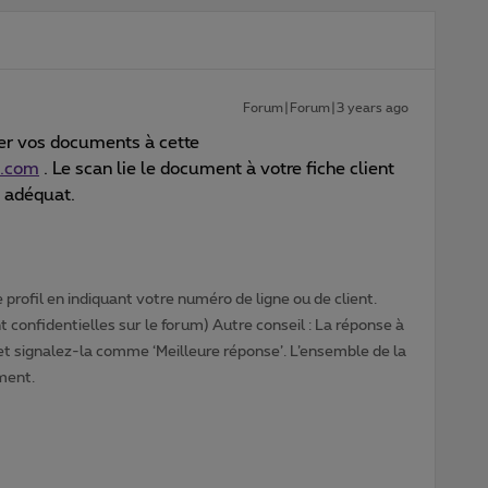
Forum|Forum|3 years ago
r vos documents à cette
s.com
. Le scan lie le document à votre fiche client
ce adéquat.
profil en indiquant votre numéro de ligne ou de client.
 confidentielles sur le forum) Autre conseil : La réponse à
 et signalez-la comme ‘Meilleure réponse’. L’ensemble de la
ment.