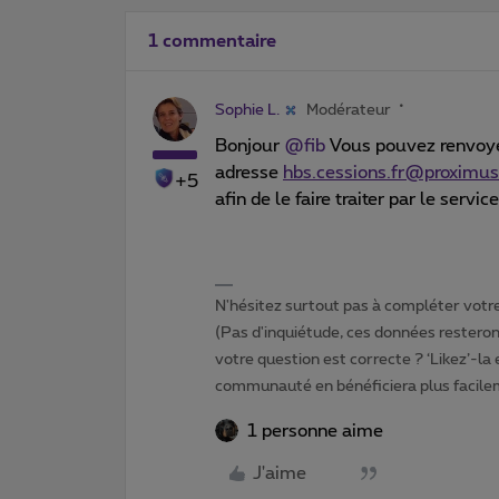
1 commentaire
Sophie L.
Modérateur
Bonjour
@fib
Vous pouvez renvoye
adresse
hbs.cessions.fr@proximu
+5
afin de le faire traiter par le servi
N'hésitez surtout pas à compléter votre 
(Pas d'inquiétude, ces données resteront
votre question est correcte ? ‘Likez’-la
communauté en bénéficiera plus facile
1 personne aime
J'aime