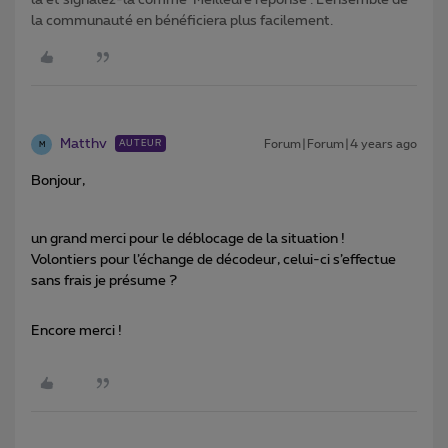
la et signalez-la comme ‘Meilleure réponse’. L’ensemble de
la communauté en bénéficiera plus facilement.
Matthv
Forum|Forum|4 years ago
AUTEUR
M
Bonjour,
un grand merci pour le déblocage de la situation !
Volontiers pour l’échange de décodeur, celui-ci s’effectue
sans frais je présume ?
Encore merci !