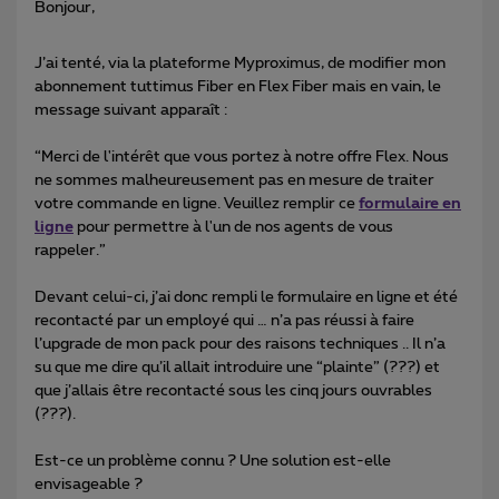
Bonjour,
J’ai tenté, via la plateforme Myproximus, de modifier mon
abonnement tuttimus Fiber en Flex Fiber mais en vain, le
message suivant apparaît :
“Merci de l'intérêt que vous portez à notre offre Flex. Nous
ne sommes malheureusement pas en mesure de traiter
votre commande en ligne. Veuillez remplir ce
formulaire en
ligne
pour permettre à l'un de nos agents de vous
rappeler.”
Devant celui-ci, j’ai donc rempli le formulaire en ligne et été
recontacté par un employé qui … n’a pas réussi à faire
l’upgrade de mon pack pour des raisons techniques .. Il n’a
su que me dire qu’il allait introduire une “plainte” (???) et
que j’allais être recontacté sous les cinq jours ouvrables
(???).
Est-ce un problème connu ? Une solution est-elle
envisageable ?