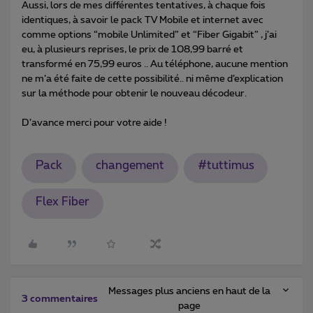
Aussi, lors de mes différentes tentatives, à chaque fois
identiques, à savoir le pack TV Mobile et internet avec
comme options “mobile Unlimited” et “Fiber Gigabit” , j’ai
eu, à plusieurs reprises, le prix de 108,99 barré et
transformé en 75,99 euros .. Au téléphone, aucune mention
ne m’a été faite de cette possibilité.. ni même d’explication
sur la méthode pour obtenir le nouveau décodeur.
D’avance merci pour votre aide !
Pack
changement
#tuttimus
Flex Fiber
Messages plus anciens en haut de la
3 commentaires
page