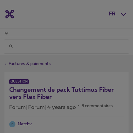
FR
Factures & paiements
QUESTION
Changement de pack Tuttimus Fiber
vers Flex Fiber
3 commentaires
Forum|Forum|4 years ago
Matthv
M