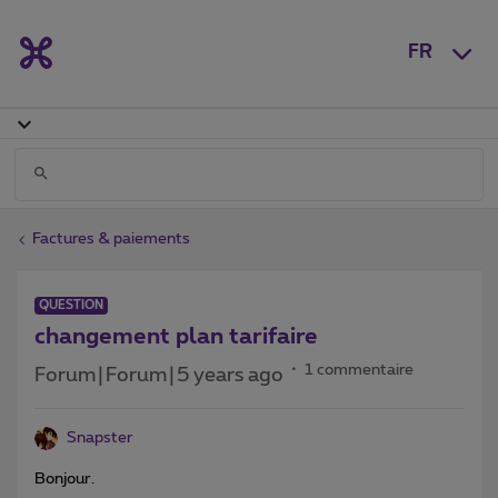
FR
Factures & paiements
QUESTION
changement plan tarifaire
1 commentaire
Forum|Forum|5 years ago
Snapster
Bonjour.