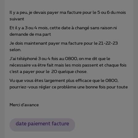
Il y a peu, je devais payer ma facture pour le 5 ou 6 du mois
suivant
Et il y a 3 ou 4 mois, cette date à changé sans raison ni
demande de ma part
Je dois maintenant payer ma facture pour le 21-22-23
selon.
J’ai téléphoné 3 ou 4 fois au 0800, on me dit que le
nécessaire va être fait mais les mois passent et chaque fois
c’est a payer pour le 20 quelque chose.
Vu que vous êtes largement plus efficace que le 0800,
pourriez-vous régler ce problème une bonne fois pour toute
Merci d’avance
date paiement facture