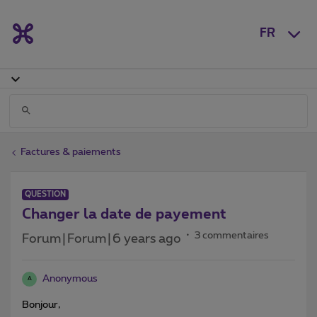
FR
Factures & paiements
QUESTION
Changer la date de payement
3 commentaires
Forum|Forum|6 years ago
Anonymous
A
Bonjour,