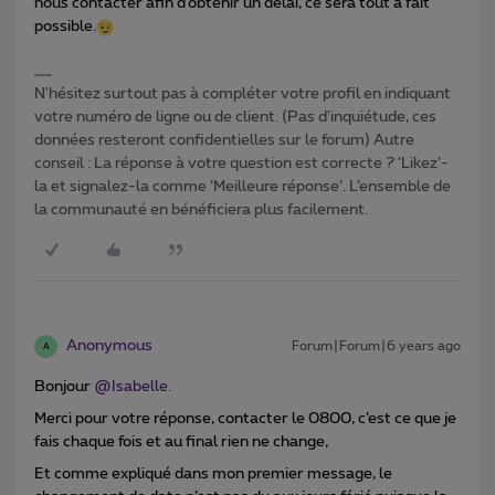
nous contacter afin d’obtenir un délai, ce sera tout à fait
possible.
N'hésitez surtout pas à compléter votre profil en indiquant
votre numéro de ligne ou de client. (Pas d'inquiétude, ces
données resteront confidentielles sur le forum) Autre
conseil : La réponse à votre question est correcte ? ‘Likez’-
la et signalez-la comme ‘Meilleure réponse’. L’ensemble de
la communauté en bénéficiera plus facilement.
Anonymous
Forum|Forum|6 years ago
A
Bonjour
@Isabelle.
Merci pour votre réponse, contacter le 0800, c’est ce que je
fais chaque fois et au final rien ne change,
Et comme expliqué dans mon premier message, le