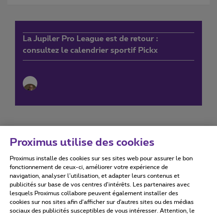
La Jupiler Pro League est de retour :
consultez le calendrier sportif Pickx
Proximus utilise des cookies
Proximus installe des cookies sur ses sites web pour assurer le bon
Conditions d'utilisation
Accessibility statement
fonctionnement de ceux-ci, améliorer votre expérience de
navigation, analyser l’utilisation, et adapter leurs contenus et
publicités sur base de vos centres d’intérêts. Les partenaires avec
lesquels Proximus collabore peuvent également installer des
cookies sur nos sites afin d’afficher sur d'autres sites ou des médias
sociaux des publicités susceptibles de vous intéresser. Attention, le
Tous droits réservés. ©
2026
Proximus