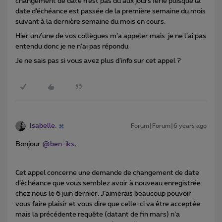
changement de date n’est pas du aux jours férié puisque la
date d’échéance est passée de la première semaine du mois
suivant à la dernière semaine du mois en cours.
Hier un/une de vos collègues m’a appeler mais je ne l’ai pas
entendu donc je ne n’ai pas répondu
Je ne sais pas si vous avez plus d’info sur cet appel ?
Isabelle.
Forum|Forum|6 years ago
Bonjour
@ben-iks
,
Cet appel concerne une demande de changement de date
d’échéance que vous semblez avoir à nouveau enregistrée
chez nous le 6 juin dernier. J’aimerais beaucoup pouvoir
vous faire plaisir et vous dire que celle-ci va être acceptée
mais la précédente requête (datant de fin mars) n’a