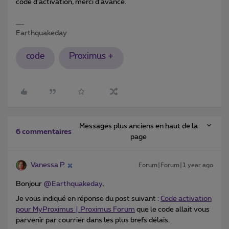
code d’activation, merci d’avance.
Earthquakeday
code
Proximus +
Messages plus anciens en haut de la
6 commentaires
page
Vanessa P
Forum|Forum|1 year ago
Bonjour ​
@Earthquakeday
,
Je vous indiqué en réponse du post suivant :
Code activation
pour MyProximus | Proximus Forum
que le code allait vous
parvenir par courrier dans les plus brefs délais.