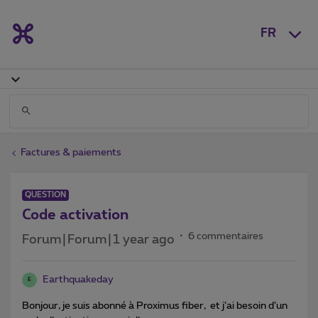
FR
Factures & paiements
QUESTION
Code activation
6 commentaires
Forum|Forum|1 year ago
Earthquakeday
E
Bonjour, je suis abonné à Proximus fiber, et j’ai besoin d’un