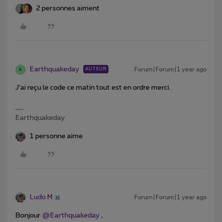
2 personnes aiment
Earthquakeday
Forum|Forum|1 year ago
AUTEUR
E
J’ai reçu le code ce matin tout est en ordre merci.
Earthquakeday
1 personne aime
Ludo M
Forum|Forum|1 year ago
Bonjour ​
@Earthquakeday
,