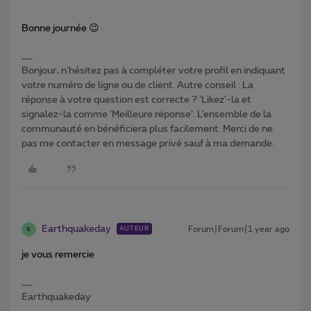
Bonne journée 😉
Bonjour, n'hésitez pas à compléter votre profil en indiquant
votre numéro de ligne ou de client. Autre conseil : La
réponse à votre question est correcte ? ‘Likez’-la et
signalez-la comme ‘Meilleure réponse’. L’ensemble de la
communauté en bénéficiera plus facilement. Merci de ne
pas me contacter en message privé sauf à ma demande.
Earthquakeday
Forum|Forum|1 year ago
AUTEUR
E
je vous remercie
Earthquakeday