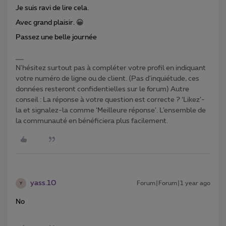
Je suis ravi de lire cela.
Avec grand plaisir. 😀
Passez une belle journée
N'hésitez surtout pas à compléter votre profil en indiquant
votre numéro de ligne ou de client. (Pas d'inquiétude, ces
données resteront confidentielles sur le forum) Autre
conseil : La réponse à votre question est correcte ? ‘Likez’-
la et signalez-la comme ‘Meilleure réponse’. L’ensemble de
la communauté en bénéficiera plus facilement.
yass.10
Forum|Forum|1 year ago
Y
No