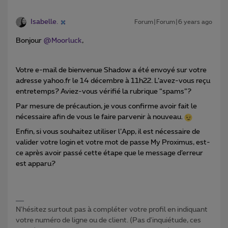
Isabelle.
Forum|Forum|6 years ago
Bonjour
@Moorluck
,
Votre e-mail de bienvenue Shadow a été envoyé sur votre
adresse yahoo.fr le 14 décembre à 11h22. L’avez-vous reçu
entretemps? Aviez-vous vérifié la rubrique “spams”?
Par mesure de précaution, je vous confirme avoir fait le
nécessaire afin de vous le faire parvenir à nouveau.
Enfin, si vous souhaitez utiliser l’App, il est nécessaire de
valider votre login et votre mot de passe My Proximus, est-
ce après avoir passé cette étape que le message d’erreur
est apparu?
N'hésitez surtout pas à compléter votre profil en indiquant
votre numéro de ligne ou de client. (Pas d'inquiétude, ces