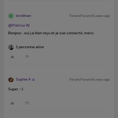
levidinan
Forum|Forum|6 years ago
L
@Patrice W.
Bonjour , oui j ai bien reçu et je suis connecté, merci.
1 personne aime
Sophie A
Forum|Forum|6 years ago
Super :-)