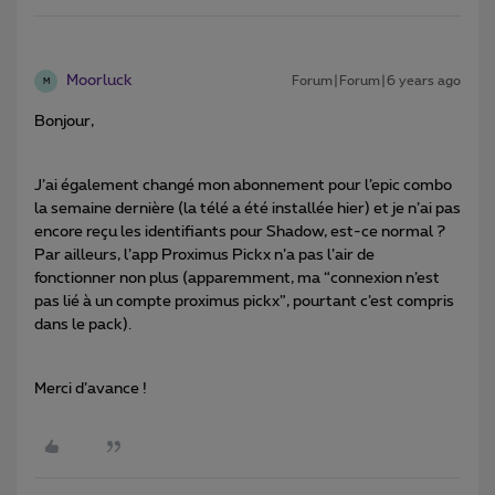
Moorluck
Forum|Forum|6 years ago
M
Bonjour,
J’ai également changé mon abonnement pour l’epic combo
la semaine dernière (la télé a été installée hier) et je n’ai pas
encore reçu les identifiants pour Shadow, est-ce normal ?
Par ailleurs, l’app Proximus Pickx n’a pas l’air de
fonctionner non plus (apparemment, ma “connexion n’est
pas lié à un compte proximus pickx”, pourtant c’est compris
dans le pack).
Merci d’avance !