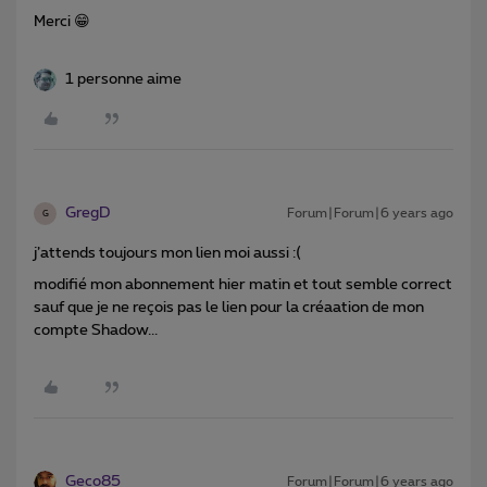
Merci 😁
1 personne aime
GregD
Forum|Forum|6 years ago
G
j’attends toujours mon lien moi aussi :(
modifié mon abonnement hier matin et tout semble correct
sauf que je ne reçois pas le lien pour la créaation de mon
compte Shadow...
Geco85
Forum|Forum|6 years ago