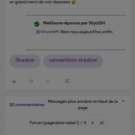
un grand merci de vos réponses
Meilleure réponse par
StylzSH
@VincentM
Bien reçu aujourd'hui, enfin
Shadow
connections shadow
Messages plus anciens en haut de la
52 commentaires
page
Forum|pagination.label 1 / 3