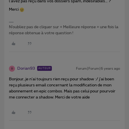
l’avez pas reçu dans vos dossiers spam, indésirables… ?
Merci
N’oubliez pas de cliquer sur « Meilleure réponse » une fois la
réponse obtenue à votre question !
Dorian93
Forum|Forum|6 years ago
AUTEUR
D
Bonjour, je n'ai toujours rien reçu pour shadow :/ j'ai boen
reçu plusieurs email concernant la modification de mon
abonnement en epic combos. Mais pas celui pour pourvoir
me connecter a shadow. Merci de votre aide