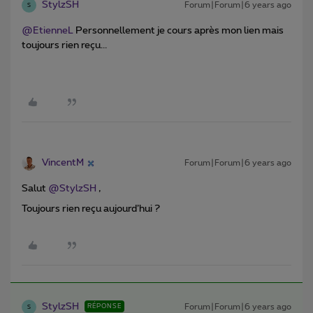
StylzSH
Forum|Forum|6 years ago
S
@EtienneL
Personnellement je cours après mon lien mais
toujours rien reçu...
VincentM
Forum|Forum|6 years ago
Salut
@StylzSH
,
Toujours rien reçu aujourd’hui ?
StylzSH
Forum|Forum|6 years ago
RÉPONSE
S