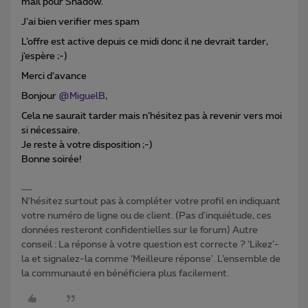
mail pour Shadow.
J’ai bien verifier mes spam
L’offre est active depuis ce midi donc il ne devrait tarder,
j’espère ;-)
Merci d’avance
Bonjour
@MiguelB
,
Cela ne saurait tarder mais n’hésitez pas à revenir vers moi
si nécessaire.
Je reste à votre disposition ;-)
Bonne soirée!
N'hésitez surtout pas à compléter votre profil en indiquant
votre numéro de ligne ou de client. (Pas d'inquiétude, ces
données resteront confidentielles sur le forum) Autre
conseil : La réponse à votre question est correcte ? ‘Likez’-
la et signalez-la comme ‘Meilleure réponse’. L’ensemble de
la communauté en bénéficiera plus facilement.