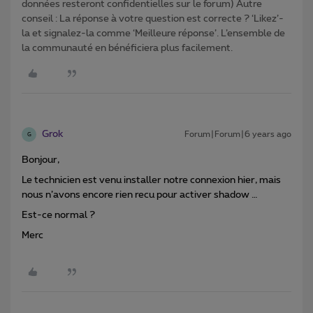
données resteront confidentielles sur le forum) Autre
conseil : La réponse à votre question est correcte ? ‘Likez’-
la et signalez-la comme ‘Meilleure réponse’. L’ensemble de
la communauté en bénéficiera plus facilement.
Grok
Forum|Forum|6 years ago
G
Bonjour,
Le technicien est venu installer notre connexion hier, mais
nous n’avons encore rien recu pour activer shadow …
Est-ce normal ?
Merc