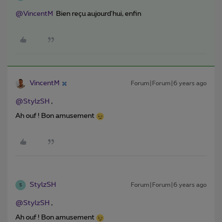
@VincentM
Bien reçu aujourd'hui, enfin
VincentM
Forum|Forum|6 years ago
@StylzSH
,
Ah ouf ! Bon amusement
StylzSH
Forum|Forum|6 years ago
S
@StylzSH
,
Ah ouf ! Bon amusement