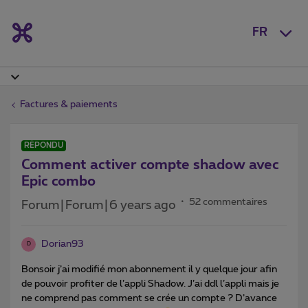
FR
Factures & paiements
RÉPONDU
Comment activer compte shadow avec
Epic combo
52 commentaires
Forum|Forum|6 years ago
Dorian93
D
Bonsoir j’ai modifié mon abonnement il y quelque jour afin
de pouvoir profiter de l’appli Shadow. J’ai ddl l’appli mais je
ne comprend pas comment se crée un compte ? D’avance