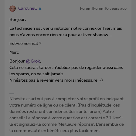
CarolineC
Forum|Forum|6 years ago
Bonjour,
Le technicien est venu installer notre connexion hier, mais
nous n’avons encore rien recu pour activer shadow …
Est-ce normal ?
Merc
Bonjour
@Grok
,
Cela ne saurait tarder, n’oubliez pas de regarder aussi dans
les spams, on ne sait jamais.
N’hésitez pas à revenir vers moi si nécessaire ;-)
N'hésitez surtout pas à compléter votre profil en indiquant
votre numéro de ligne ou de client. (Pas d'inquiétude, ces
données resteront confidentielles sur le forum) Autre
conseil : La réponse à votre question est correcte ? ‘Likez’-
la et signalez-la comme ‘Meilleure réponse’. L’ensemble de
la communauté en bénéficiera plus facilement.