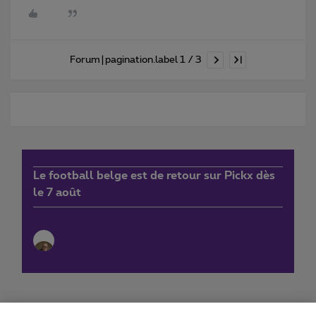
Forum|pagination.label 1 / 3
Le football belge est de retour sur Pickx dès
le 7 août