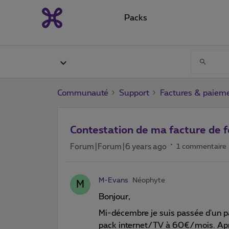
Packs
Communauté
Support
Factures & paiem
Contestation de ma facture de f
Forum|Forum|6 years ago
1 commentaire
M-Evans
Néophyte
M
Bonjour,
Mi-décembre je suis passée d'un p
pack internet/TV à 60€/mois. Aprè