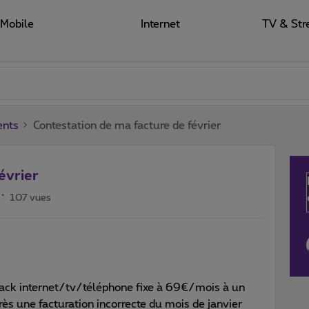
Mobile
Internet
TV & Str
ents
Contestation de ma facture de février
évrier
107 vues
ack internet/tv/téléphone fixe à 69€/mois à un
s une facturation incorrecte du mois de janvier