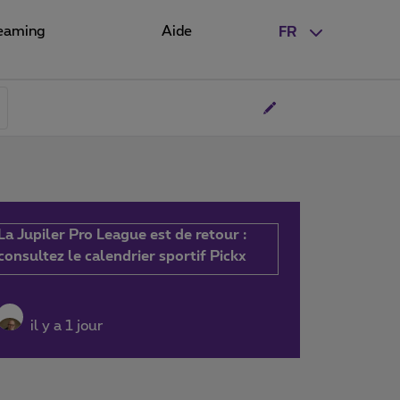
eaming
Aide
FR
La Jupiler Pro League est de retour :
consultez le calendrier sportif Pickx
il y a 1 jour