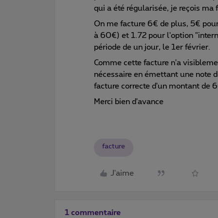
qui a été régularisée, je reçois ma
On me facture 6€ de plus, 5€ pour 
à 60€) et 1.72 pour l'option "inter
période de un jour, le 1er février.
Comme cette facture n'a visiblemen
nécessaire en émettant une note de
facture correcte d'un montant de
Merci bien d'avance
facture
J'aime
1 commentaire