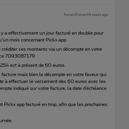
Forum|Forum|6 years ago
il y a effectivement un jour facturé en double pour
qu’un mois concernant Pickx app.
de créditer ces montants via un décompte en votre
ence 7093087179.
254 est à présent de 60 euros.
 facture mais bien le décompte en votre faveur qui
vite à effectuer le versement des 60 euros avec les
pte indiqué sur votre facture, la date d’échéance
 Pickx app facturé en trop, afin que les prochaines
urnée.