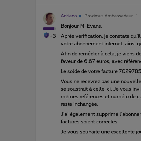
Adriano
Proximus Ambassadeur
Bonjour M-Evans,
+3
Après vérification, je constate qu’
votre abonnement internet, ainsi 
Afin de remédier à cela, je viens 
faveur de 6,67 euros, avec référ
Le solde de votre facture 7029785
Vous ne recevrez pas une nouvelle
se soustrait à celle-ci. Je vous in
mêmes références et numéro de com
reste inchangée.
J’ai également supprimé l’abonnent
factures soient correctes.
Je vous souhaite une excellente jo