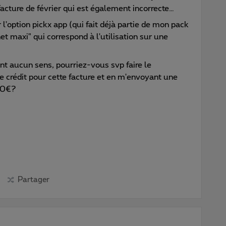
 facture de février qui est également incorrecte…
l'option pickx app (qui fait déjà partie de mon pack
net maxi" qui correspond à l'utilisation sur une
t aucun sens, pourriez-vous svp faire le
 crédit pour cette facture et en m'envoyant une
 60€?
Partager