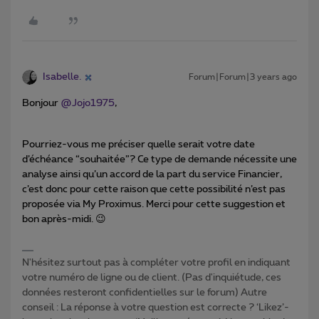
Isabelle.
Forum|Forum|3 years ago
Bonjour
@Jojo1975
,
Pourriez-vous me préciser quelle serait votre date
d’échéance “souhaitée”? Ce type de demande nécessite une
analyse ainsi qu’un accord de la part du service Financier,
c’est donc pour cette raison que cette possibilité n’est pas
proposée via My Proximus. Merci pour cette suggestion et
bon après-midi. 😉
N'hésitez surtout pas à compléter votre profil en indiquant
votre numéro de ligne ou de client. (Pas d'inquiétude, ces
données resteront confidentielles sur le forum) Autre
conseil : La réponse à votre question est correcte ? ‘Likez’-