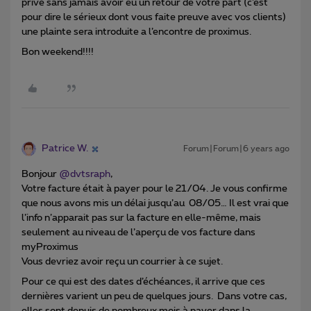
privé sans jamais avoir eu un retour de votre part (c’est
pour dire le sérieux dont vous faite preuve avec vos clients)
une plainte sera introduite a l’encontre de proximus.
Bon weekend!!!!
Patrice W.
Forum|Forum|6 years ago
Bonjour
@dvtsraph
,
Votre facture était à payer pour le 21/04. Je vous confirme
que nous avons mis un délai jusqu’au 08/05… Il est vrai que
l’info n’apparait pas sur la facture en elle-même, mais
seulement au niveau de l’aperçu de vos facture dans
myProximus
Vous devriez avoir reçu un courrier à ce sujet.
Pour ce qui est des dates d’échéances, il arrive que ces
dernières varient un peu de quelques jours. Dans votre cas,