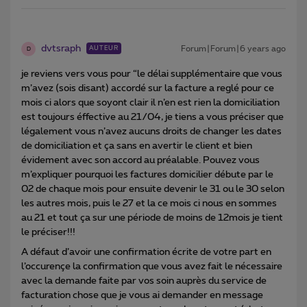
dvtsraph
Forum|Forum|6 years ago
AUTEUR
D
je reviens vers vous pour “le délai supplémentaire que vous
m’avez (sois disant) accordé sur la facture a reglé pour ce
mois ci alors que soyont clair il n’en est rien la domiciliation
est toujours éffective au 21/04, je tiens a vous préciser que
légalement vous n’avez aucuns droits de changer les dates
de domiciliation et ça sans en avertir le client et bien
évidement avec son accord au préalable. Pouvez vous
m’expliquer pourquoi les factures domicilier débute par le
02 de chaque mois pour ensuite devenir le 31 ou le 30 selon
les autres mois, puis le 27 et la ce mois ci nous en sommes
au 21 et tout ça sur une période de moins de 12mois je tient
le préciser!!!
A défaut d’avoir une confirmation écrite de votre part en
l’occurençe la confirmation que vous avez fait le nécessaire
avec la demande faite par vos soin auprès du service de
facturation chose que je vous ai demander en message