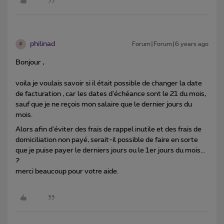
philinad
Forum|Forum|6 years ago
P
Bonjour ,
voila je voulais savoir si il était possible de changer la date
de facturation , car les dates d'échéance sont le 21 du mois,
sauf que je ne reçois mon salaire que le dernier jours du
mois.
Alors afin d'éviter des frais de rappel inutile et des frais de
domiciliation non payé, serait-il possible de faire en sorte
que je puise payer le derniers jours ou le 1er jours du mois...
?
merci beaucoup pour votre aide.