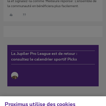
la et signalez-la comme ‘Meilleure réponse’. L’ensemble de
la communauté en bénéficiera plus facilement.
La Jupiler Pro League est de retour :
consultez le calendrier sportif Pickx
Proximus utilise des cookies