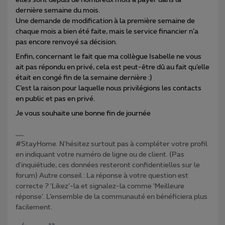
elles sont depuis de nombreux mois à payer dans la
dernière semaine du mois.
Une demande de modification à la première semaine de
chaque mois a bien été faite, mais le service financier n’a
pas encore renvoyé sa décision.
Enfin, concernant le fait que ma collègue Isabelle ne vous
ait pas répondu en privé, cela est peut-être dû au fait qu’elle
était en congé fin de la semaine dernière :)
C’est la raison pour laquelle nous privilégions les contacts
en public et pas en privé.
Je vous souhaite une bonne fin de journée
#StayHome. N'hésitez surtout pas à compléter votre profil
en indiquant votre numéro de ligne ou de client. (Pas
d'inquiétude, ces données resteront confidentielles sur le
forum) Autre conseil : La réponse à votre question est
correcte ? ‘Likez’-la et signalez-la comme ‘Meilleure
réponse’. L’ensemble de la communauté en bénéficiera plus
facilement.