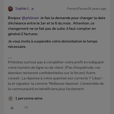
Sophie L.
Forum|Forum|6 years ago
Bonjour
@philinad
Je fais la demande pour changer la date
d’échéance entre le 1er et le 6 du mois . Attention ,ce
changement ne se fait pas de suite, il faut compter en
général 2 factures .
Je vous invite à suspendre votre domiciliation le temps
nécessaire.
N'hésitez surtout pas à compléter votre profil en indiquant
votre numéro de ligne ou de client. (Pas d'inquiétude, ces
données resteront confidentielles sur le forum) Autre
conseil : La réponse à votre question est correcte ? ‘Likez’-
la et signalez-la comme ‘Meilleure réponse’. L’ensemble de
la communauté en bénéficiera plus facilement.
1 personne aime
P