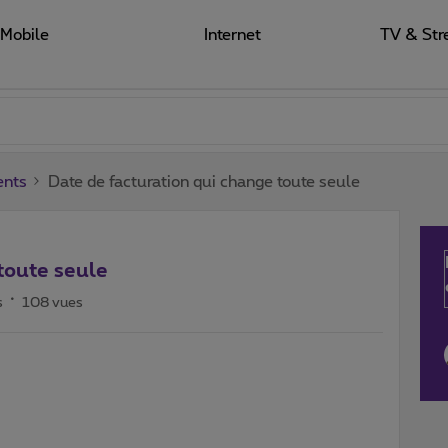
Mobile
Internet
TV & Str
ents
Date de facturation qui change toute seule
toute seule
s
108 vues