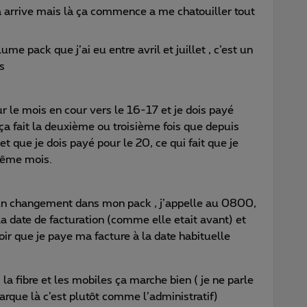
ça arrive mais là ça commence a me chatouiller tout
ume pack que j’ai eu entre avril et juillet , c’est un
s
ur le mois en cour vers le 16-17 et je dois payé
ça fait la deuxième ou troisième fois que depuis
 et que je dois payé pour le 20, ce qui fait que je
même mois.
s un changement dans mon pack , j’appelle au 0800,
la date de facturation (comme elle etait avant) et
oir que je paye ma facture à la date habituelle
 fibre et les mobiles ça marche bien ( je ne parle
parque là c’est plutôt comme l’administratif)