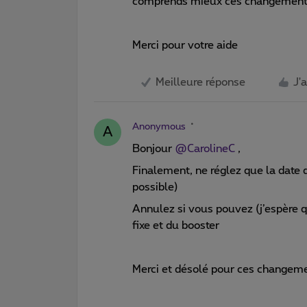
comprends mieux ces changement
Merci pour votre aide
Meilleure réponse
J'
Anonymous
A
Bonjour
@CarolineC
,
Finalement, ne réglez que la date 
possible)
Annulez si vous pouvez (j’espère q
fixe et du booster
Merci et désolé pour ces changem