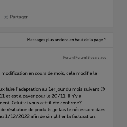
Partager
Messages plus anciens en haut de la page
Forum|Forum|3 years ago
e modification en cours de mois, cela modifie la
ux faire l’adaptation au 1er jour du mois suivant 😉
11 et est à payer pour le 20/11. Il n’y a
ent, Celui-ci vous a-t-il été confirmé?
 résiliation de produits, je fais le nécessaire dans
u 1/12/2022 afin de simplifier la facturation.