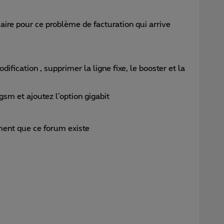
aire pour ce problème de facturation qui arrive
ification , supprimer la ligne fixe, le booster et la
 gsm et ajoutez l’option gigabit
ment que ce forum existe