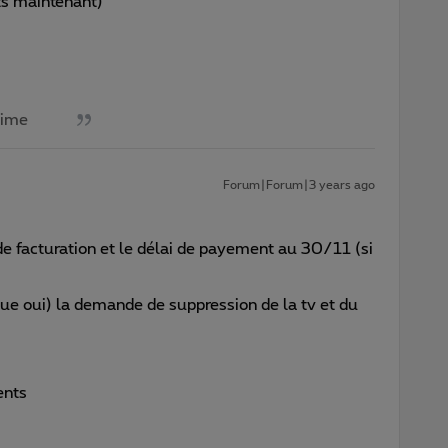
s maintenant)
aime
Forum|Forum|3 years ago
de facturation et le délai de payement au 30/11 (si
ue oui) la demande de suppression de la tv et du
ents