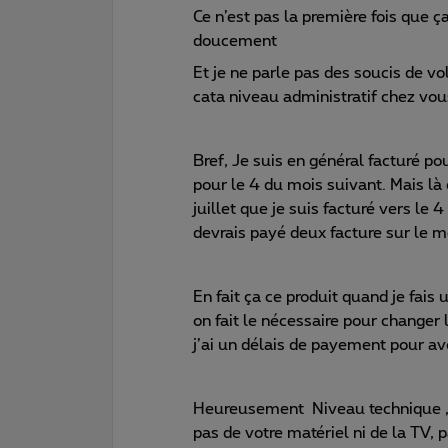
Ce n’est pas la première fois que 
doucement
Et je ne parle pas des soucis de vol
cata niveau administratif chez vou
Bref, Je suis en général facturé po
pour le 4 du mois suivant. Mais là 
juillet que je suis facturé vers le 4
devrais payé deux facture sur le 
En fait ça ce produit quand je fai
on fait le nécessaire pour changer 
j’ai un délais de payement pour av
Heureusement Niveau technique , la
pas de votre matériel ni de la TV, 