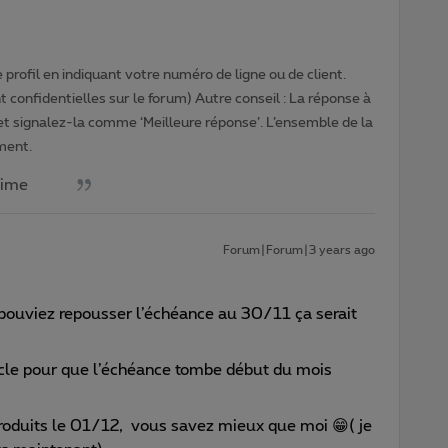
profil en indiquant votre numéro de ligne ou de client.
 confidentielles sur le forum) Autre conseil : La réponse à
 et signalez-la comme ‘Meilleure réponse’. L’ensemble de la
ment.
aime
Forum|Forum|3 years ago
 pouviez repousser l’échéance au 30/11 ça serait
cycle pour que l’échéance tombe début du mois
 produits le 01/12, vous savez mieux que moi 😁( je