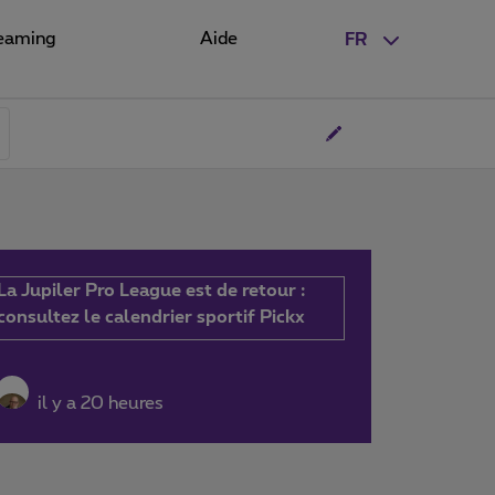
eaming
Aide
FR
La Jupiler Pro League est de retour :
consultez le calendrier sportif Pickx
il y a 20 heures