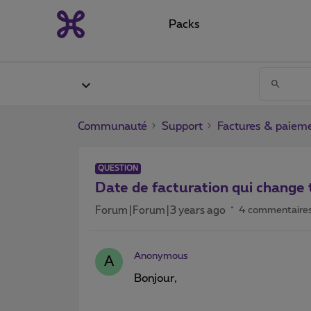
Packs
Communauté
Support
Factures & paiem
QUESTION
Date de facturation qui change 
Forum|Forum|3 years ago
4 commentaire
Anonymous
A
Bonjour,