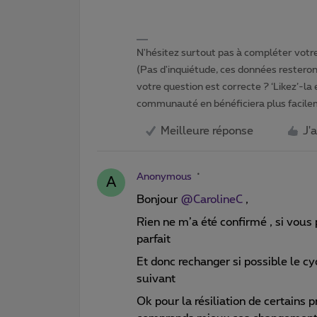
N'hésitez surtout pas à compléter votre 
(Pas d'inquiétude, ces données resteront
votre question est correcte ? ‘Likez’-la
communauté en bénéficiera plus facile
Meilleure réponse
J'
Anonymous
A
Bonjour
@CarolineC
,
Rien ne m’a été confirmé , si vous
parfait
Et donc rechanger si possible le 
suivant
Ok pour la résiliation de certains