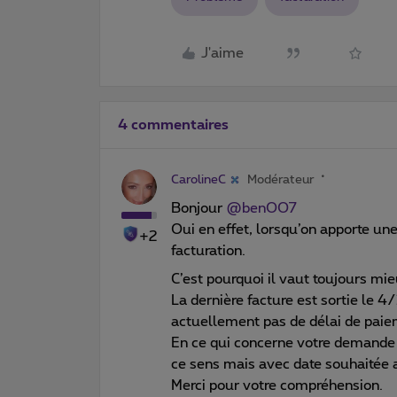
J'aime
4 commentaires
CarolineC
Modérateur
Bonjour
@benOO7
Oui en effet, lorsqu’on apporte un
+2
facturation.
C’est pourquoi il vaut toujours mie
La dernière facture est sortie le 4/
actuellement pas de délai de paiem
En ce qui concerne votre demande de
ce sens mais avec date souhaitée a
Merci pour votre compréhension.