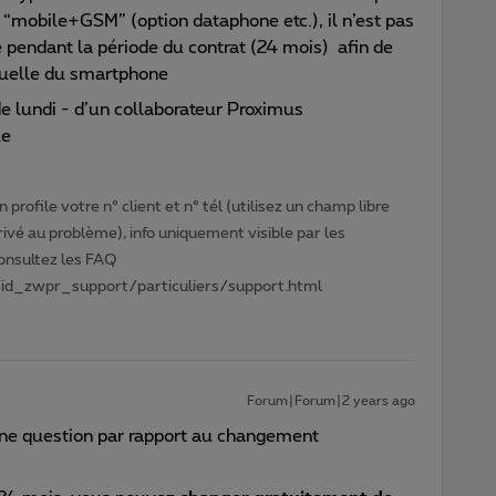
o “mobile+GSM” (option dataphone etc.), il n’est pas
 pendant la période du contrat (24 mois) afin de
iduelle du smartphone
de lundi - d’un collaborateur Proximus
ue
profile votre n° client et n° tél (utilisez un champ libre
privé au problème), info uniquement visible par les
Consultez les FAQ
id_zwpr_support/particuliers/support.html
Forum|Forum|2 years ago
une question par rapport au changement