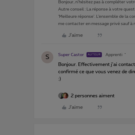
Bonjour, n'hésitez pas à compléter votre
Autre conseil : La réponse à votre quest
‘Meilleure réponse’. L’ensemble de la c
me contacter en message privé sauf à
J'aime
Super Castor
Apprenti
AUTEUR
S
Bonjour. Effectivement j’ai contact
confirmé ce que vous venez de dire
:)
2 personnes aiment
J'aime