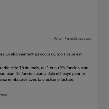
Forum|Forum|2 years ago
iez un abonnement au cours du mois celui est
arifaire le 15 du mois, du 1 er au 15 l’ancien plan
au plan. Si l’ancien plan a déjà été payé pour le
erez remboursé avec la prochaine facture.
rnée.