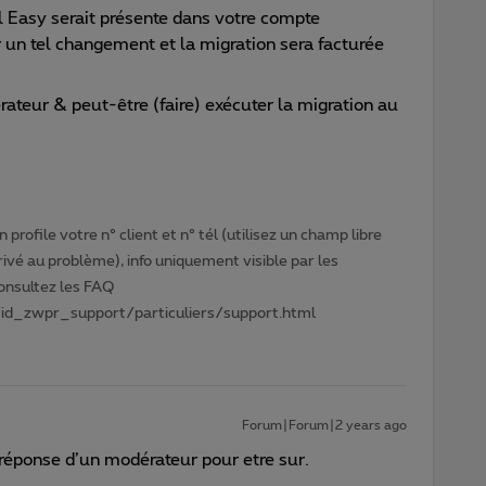
l Easy serait présente dans votre compte
n tel changement et la migration sera facturée
ateur & peut-être (faire) exécuter la migration au
profile votre n° client et n° tél (utilisez un champ libre
privé au problème), info uniquement visible par les
Consultez les FAQ
id_zwpr_support/particuliers/support.html
Forum|Forum|2 years ago
a réponse d’un modérateur pour etre sur.