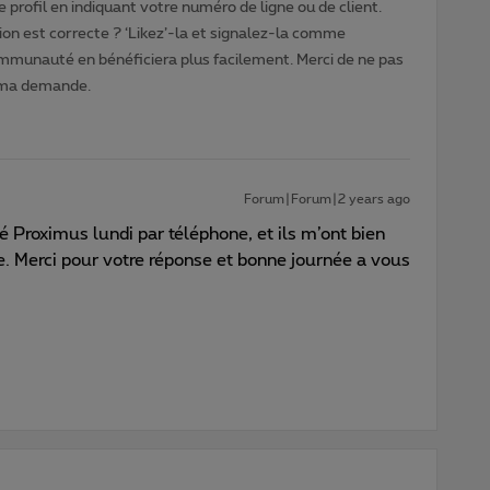
 profil en indiquant votre numéro de ligne ou de client.
ion est correcte ? ‘Likez’-la et signalez-la comme
ommunauté en bénéficiera plus facilement. Merci de ne pas
 ma demande.
Forum|Forum|2 years ago
é Proximus lundi par téléphone, et ils m’ont bien
. Merci pour votre réponse et bonne journée a vous