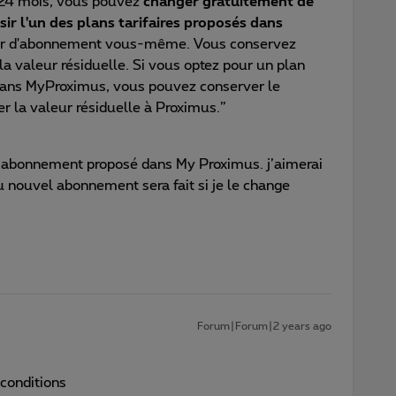
 24 mois, vous pouvez
changer gratuitement de
isir l'un des plans tarifaires proposés dans
er d'abonnement vous-même. Vous conservez
a valeur résiduelle. Si vous optez pour un plan
 dans MyProximus, vous pouvez conserver le
 la valeur résiduelle à Proximus.”
re abonnement proposé dans My Proximus. j’aimerai
du nouvel abonnement sera fait si je le change
Forum|Forum|2 years ago
 conditions