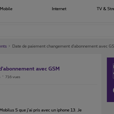
Mobile
Internet
TV & Str
ents
Date de paiement changement d'abonnement avec G
 d'abonnement avec GSM
s
716 vues
bilus S que j’ai pris avec un iphone 13. Je