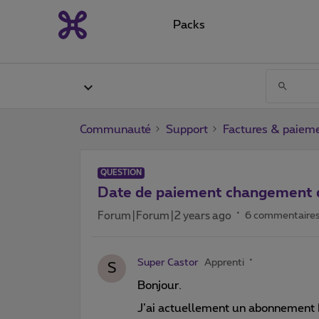
Packs
Communauté
Support
Factures & paiem
QUESTION
Date de paiement changement
Forum|Forum|2 years ago
6 commentaire
Super Castor
Apprenti
S
Bonjour.
J’ai actuellement un abonnement Mo