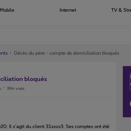
Mobile
Internet
TV & Str
ents
Décès du père - compte de domiciliation bloqués
ciliation bloqués
s
394 vues
. Il s’agit du client 31xxxx3. Ses comptes ont été