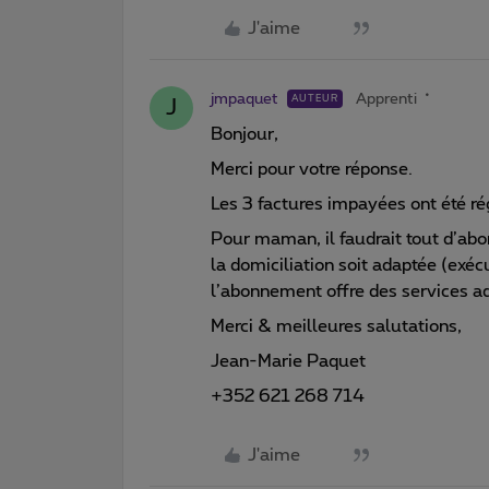
J'aime
jmpaquet
Apprenti
AUTEUR
J
Bonjour,
Merci pour votre réponse.
Les 3 factures impayées ont été rég
Pour maman, il faudrait tout d’abo
la domiciliation soit adaptée (exé
l’abonnement offre des services ad
Merci & meilleures salutations,
Jean-Marie Paquet
+352 621 268 714
J'aime