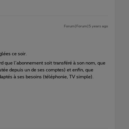
Forum|Forum|5 years ago
lées ce soir.
rd que l’abonnement soit transféré à son nom, que
cutée depuis un de ses comptes) et enfin, que
aptés à ses besoins (téléphonie, TV simple).