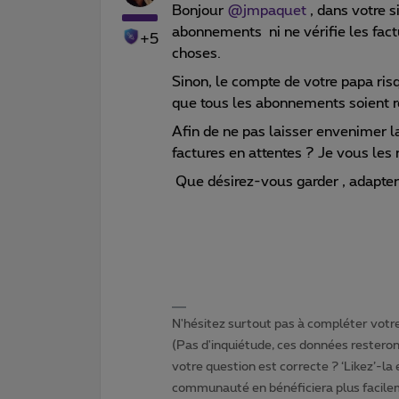
Bonjour
@jmpaquet
, dans votre s
abonnements ni ne vérifie les factur
+5
choses.
Sinon, le compte de votre papa ris
que tous les abonnements soient rés
Afin de ne pas laisser envenimer la
factures en attentes ? Je vous les 
Que désirez-vous garder , adapte
N'hésitez surtout pas à compléter votre 
(Pas d'inquiétude, ces données resteront
votre question est correcte ? ‘Likez’-la
communauté en bénéficiera plus facile