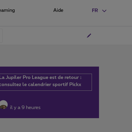
eaming
Aide
FR
La Jupiler Pro League est de retour :
consultez le calendrier sportif Pickx
il y a 9 heures