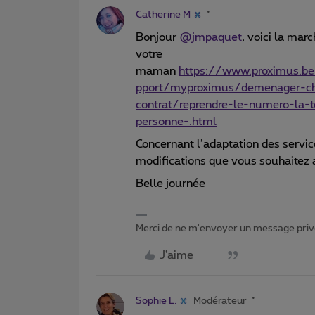
Catherine M
Bonjour
@jmpaquet
, voici la mar
votre
maman
https://www.proximus.be
pport/myproximus/demenager-ch
contrat/reprendre-le-numero-la-t
personne-.html
Concernant l’adaptation des servi
modifications que vous souhaitez a
Belle journée
Merci de ne m'envoyer un message privé
J'aime
Sophie L.
Modérateur