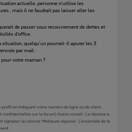
ituation actuelle, personne n’utilise les
es , mais il ne faudrait pas laisser aller les
querait de passer sous recouvrement de dettes et
iliés d’office.
 situation, quelqu’un pourrait-il apurer les 3
renvoie par mail .
r pour votre maman ?
profil en indiquant votre numéro de ligne ou de client.
 confidentielles sur le forum) Autre conseil : La réponse à
 et signalez-la comme ‘Meilleure réponse’. L’ensemble de la
ment.