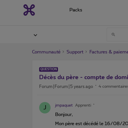
Packs
Communauté
Support
Factures & paiem
QUESTION
Décès du père - compte de domi
Forum|Forum|5 years ago
4 commentaire
jmpaquet
Apprenti
J
Bonjour,
Mon père est décédé le 16/08/2020