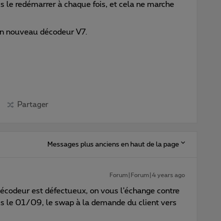
is le redémarrer à chaque fois, et cela ne marche
un nouveau décodeur V7.
Partager
Messages plus anciens en haut de la page
Forum|Forum|4 years ago
 décodeur est défectueux, on vous l’échange contre
 le 01/09, le swap à la demande du client vers