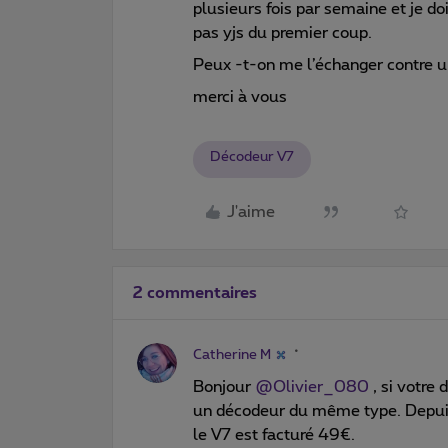
plusieurs fois par semaine et je do
pas yjs du premier coup.
Peux -t-on me l’échanger contre 
merci à vous
Décodeur V7
J'aime
2 commentaires
Catherine M
Bonjour
@Olivier_080
, si votre
un décodeur du même type. Depuis
le V7 est facturé 49€.