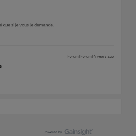
 que si je vous le demande.
Forum|Forum|4 years ago
e