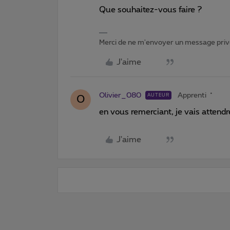
Que souhaitez-vous faire ?
Merci de ne m'envoyer un message privé
J'aime
Olivier_080
Apprenti
AUTEUR
O
en vous remerciant, je vais attendr
J'aime