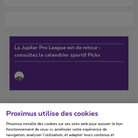
La Jupiler Pro League est de retour :
consultez le calendrier sportif Pickx
Proximus utilise des cookies
Proximus installe des cookies sur ses sites web pour assurer le bon
Conditions d'utilisation
Accessibility statement
fonctionnement de ceux-ci, améliorer votre expérience de
navigation, analyser l’utilisation, et adapter leurs contenus et