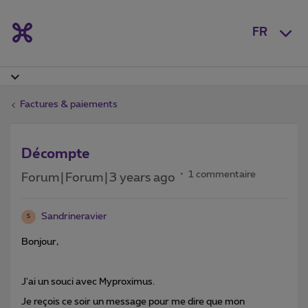
FR
Factures & paiements
Décompte
1 commentaire
Forum|Forum|3 years ago
Sandrineravier
S
Bonjour,
J'ai un souci avec Myproximus.
Je reçois ce soir un message pour me dire que mon