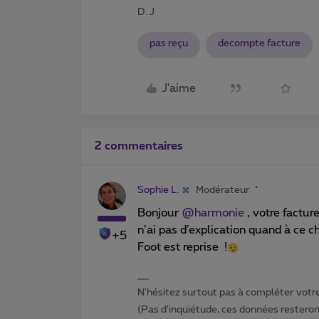
D. J
pas reçu
decompte facture
J'aime
2 commentaires
Sophie L.
Modérateur
Bonjour
@harmonie
, votre factu
n’ai pas d’explication quand à ce 
+5
Foot est reprise !
N'hésitez surtout pas à compléter votre 
(Pas d'inquiétude, ces données resteront