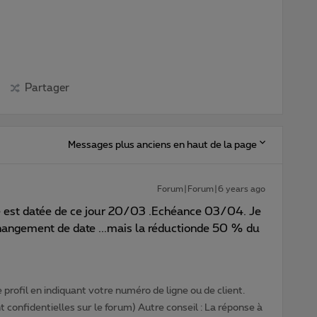
Partager
Messages plus anciens en haut de la page
Forum|Forum|6 years ago
re est datée de ce jour 20/03 .Echéance 03/04. Je
changement de date ...mais la réductionde 50 % du
profil en indiquant votre numéro de ligne ou de client.
 confidentielles sur le forum) Autre conseil : La réponse à