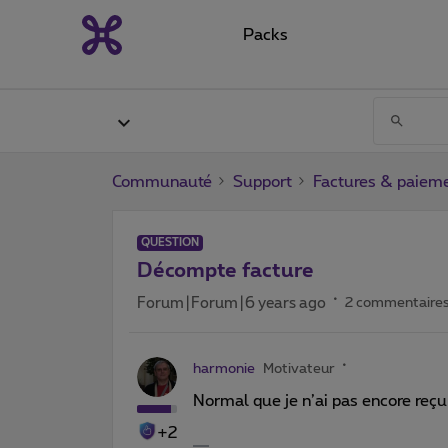
Packs
Communauté
Support
Factures & paiem
QUESTION
Décompte facture
Forum|Forum|6 years ago
2 commentaire
harmonie
Motivateur
Normal que je n’ai pas encore re
+2