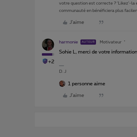
votre question est correcte ? ‘Likez’-la
communauté en bénéficiera plus facile
J'aime
harmonie
Motivateur
AUTEUR
Sohie L, merci de votre informatio
+2
D. J
1 personne aime
J'aime