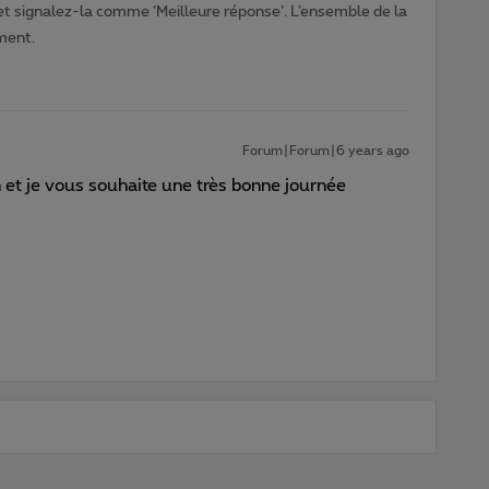
 et signalez-la comme ‘Meilleure réponse’. L’ensemble de la
ment.
Forum|Forum|6 years ago
n et je vous souhaite une très bonne journée