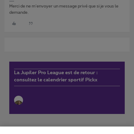
Merci de ne m'envoyer un message privé que si je vous le
demande.
La Jupiler Pro League est de retour :
consultez le calendrier sportif Pickx