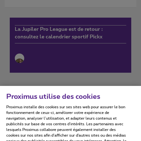
La Jupiler Pro League est de retour :
consultez le calendrier sportif Pickx
Proximus utilise des cookies
Proximus installe des cookies sur ses sites web pour assurer le bon
Conditions d'utilisation
Accessibility statement
fonctionnement de ceux-ci, améliorer votre expérience de
navigation, analyser l’utilisation, et adapter leurs contenus et
publicités sur base de vos centres d’intérêts. Les partenaires avec
lesquels Proximus collabore peuvent également installer des
cookies sur nos sites afin d’afficher sur d'autres sites ou des médias