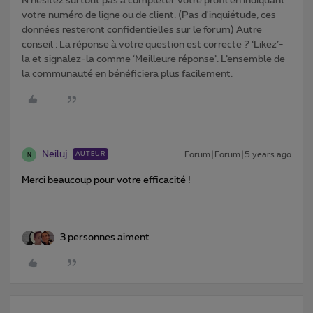
N'hésitez surtout pas à compléter votre profil en indiquant
votre numéro de ligne ou de client. (Pas d'inquiétude, ces
données resteront confidentielles sur le forum) Autre
conseil : La réponse à votre question est correcte ? ‘Likez’-
la et signalez-la comme ‘Meilleure réponse’. L’ensemble de
la communauté en bénéficiera plus facilement.
Neiluj
Forum|Forum|5 years ago
AUTEUR
N
Merci beaucoup pour votre efficacité !
3 personnes aiment