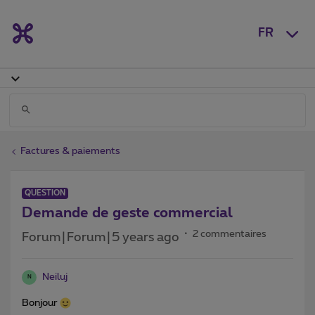
FR
Factures & paiements
QUESTION
Demande de geste commercial
2 commentaires
Forum|Forum|5 years ago
Neiluj
N
Bonjour