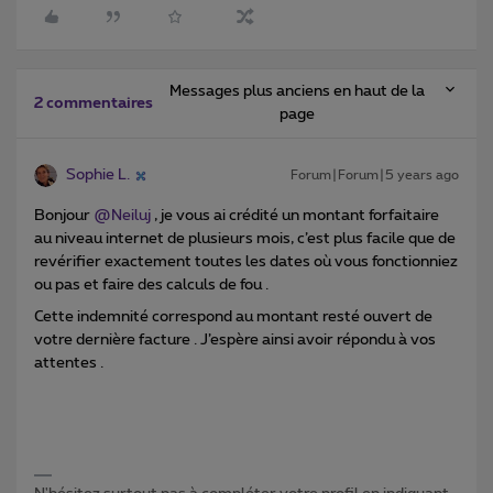
Messages plus anciens en haut de la
2 commentaires
page
Sophie L.
Forum|Forum|5 years ago
Bonjour
@Neiluj
, je vous ai crédité un montant forfaitaire
au niveau internet de plusieurs mois, c’est plus facile que de
revérifier exactement toutes les dates où vous fonctionniez
ou pas et faire des calculs de fou .
Cette indemnité correspond au montant resté ouvert de
votre dernière facture . J’espère ainsi avoir répondu à vos
attentes .