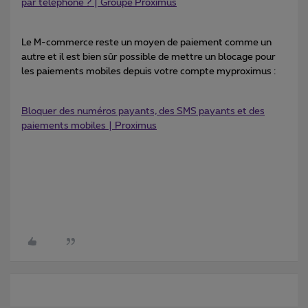
par téléphone ? | Groupe Proximus
Le M-commerce reste un moyen de paiement comme un
autre et il est bien sûr possible de mettre un blocage pour
les paiements mobiles depuis votre compte myproximus :
Bloquer des numéros payants, des SMS payants et des
paiements mobiles | Proximus