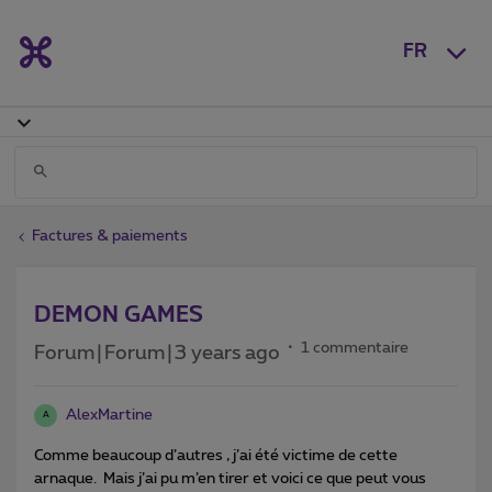
FR
Factures & paiements
DEMON GAMES
1 commentaire
Forum|Forum|3 years ago
AlexMartine
A
Comme beaucoup d’autres , j’ai été victime de cette
arnaque. Mais j’ai pu m’en tirer et voici ce que peut vous