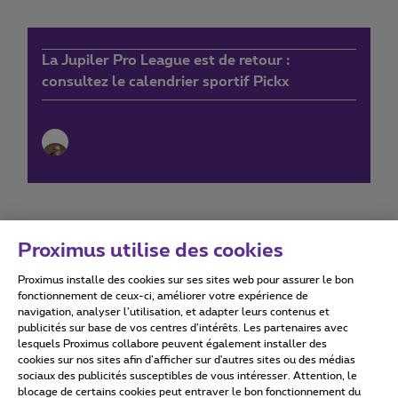
La Jupiler Pro League est de retour :
consultez le calendrier sportif Pickx
Proximus utilise des cookies
Proximus installe des cookies sur ses sites web pour assurer le bon
Conditions d'utilisation
Accessibility statement
fonctionnement de ceux-ci, améliorer votre expérience de
navigation, analyser l’utilisation, et adapter leurs contenus et
publicités sur base de vos centres d’intérêts. Les partenaires avec
lesquels Proximus collabore peuvent également installer des
cookies sur nos sites afin d’afficher sur d'autres sites ou des médias
sociaux des publicités susceptibles de vous intéresser. Attention, le
Tous droits réservés. ©
2026
Proximus
blocage de certains cookies peut entraver le bon fonctionnement du