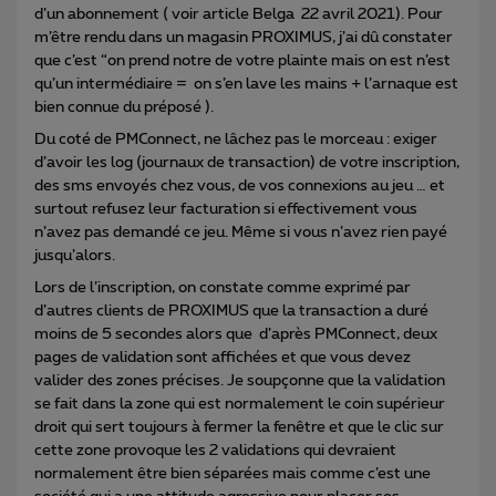
d’un abonnement ( voir article Belga 22 avril 2021). Pour
m’être rendu dans un magasin PROXIMUS, j’ai dû constater
que c’est “on prend notre de votre plainte mais on est n’est
qu’un intermédiaire = on s’en lave les mains + l’arnaque est
bien connue du préposé ).
Du coté de PMConnect, ne lâchez pas le morceau : exiger
d’avoir les log (journaux de transaction) de votre inscription,
des sms envoyés chez vous, de vos connexions au jeu … et
surtout refusez leur facturation si effectivement vous
n’avez pas demandé ce jeu. Même si vous n’avez rien payé
jusqu’alors.
Lors de l’inscription, on constate comme exprimé par
d’autres clients de PROXIMUS que la transaction a duré
moins de 5 secondes alors que d’après PMConnect, deux
pages de validation sont affichées et que vous devez
valider des zones précises. Je soupçonne que la validation
se fait dans la zone qui est normalement le coin supérieur
droit qui sert toujours à fermer la fenêtre et que le clic sur
cette zone provoque les 2 validations qui devraient
normalement être bien séparées mais comme c’est une