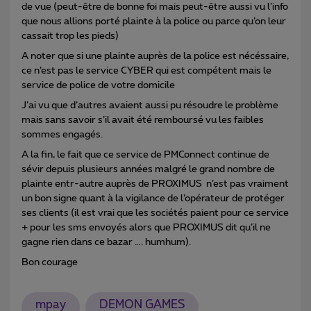
de vue (peut-être de bonne foi mais peut-être aussi vu l’info
que nous allions porté plainte à la police ou parce qu’on leur
cassait trop les pieds)
A noter que si une plainte auprès de la police est nécéssaire,
ce n’est pas le service CYBER qui est compétent mais le
service de police de votre domicile
J’ai vu que d’autres avaient aussi pu résoudre le problème
mais sans savoir s’il avait été remboursé vu les faibles
sommes engagés.
A la fin, le fait que ce service de PMConnect continue de
sévir depuis plusieurs années malgré le grand nombre de
plainte entr-autre auprès de PROXIMUS n’est pas vraiment
un bon signe quant à la vigilance de l’opérateur de protéger
ses clients (il est vrai que les sociétés paient pour ce service
+ pour les sms envoyés alors que PROXIMUS dit qu’il ne
gagne rien dans ce bazar …. humhum).
Bon courage
mpay
DEMON GAMES