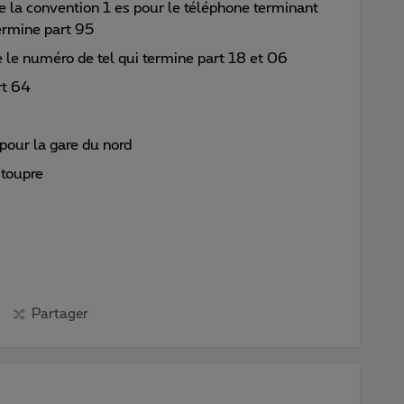
e la convention 1 es pour le téléphone terminant
termine part 95
re le numéro de tel qui termine part 18 et 06
art 64
pour la gare du nord
 stoupre
Partager