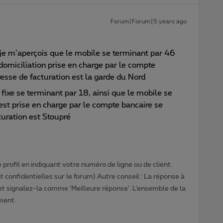
Forum|Forum|5 years ago
, je m’aperçois que le mobile se terminant par 46
 domiciliation prise en charge par le compte
resse de facturation est la garde du Nord
fixe se terminant par 18, ainsi que le mobile se
est prise en charge par le compte bancaire se
turation est Stoupré
profil en indiquant votre numéro de ligne ou de client.
 confidentielles sur le forum) Autre conseil : La réponse à
 et signalez-la comme ‘Meilleure réponse’. L’ensemble de la
ment.