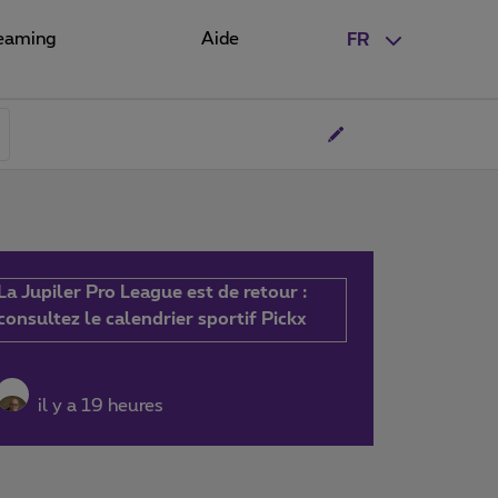
eaming
Aide
FR
La Jupiler Pro League est de retour :
consultez le calendrier sportif Pickx
il y a 19 heures