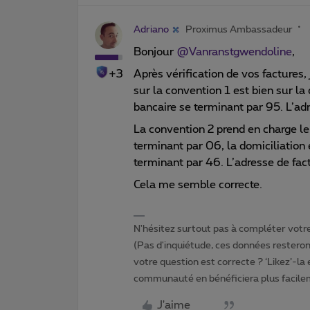
Adriano
Proximus Ambassadeur
Bonjour
@Vanranstgwendoline
,
+3
Après vérification de vos factures
sur la convention 1 est bien sur la
bancaire se terminant par 95. L’ad
La convention 2 prend en charge le 
terminant par 06, la domiciliation 
terminant par 46. L’adresse de fac
Cela me semble correcte.
N'hésitez surtout pas à compléter votre 
(Pas d'inquiétude, ces données resteront
votre question est correcte ? ‘Likez’-la
communauté en bénéficiera plus facile
J'aime