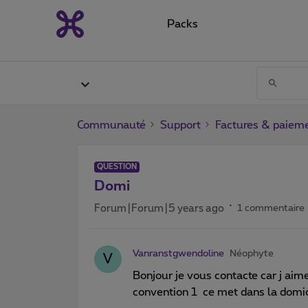
Packs
Communauté
Support
Factures & paiem
QUESTION
Domi
Forum|Forum|5 years ago
1 commentaire
Vanranstgwendoline
Néophyte
V
Bonjour je vous contacte car j a
convention 1 ce met dans la domic