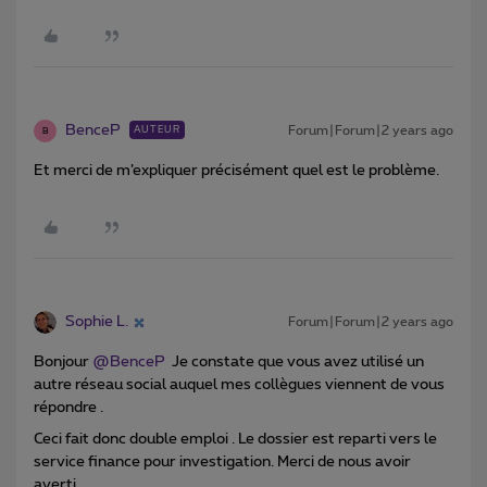
BenceP
Forum|Forum|2 years ago
AUTEUR
B
Et merci de m’expliquer précisément quel est le problème.
Sophie L.
Forum|Forum|2 years ago
Bonjour
@BenceP
Je constate que vous avez utilisé un
autre réseau social auquel mes collègues viennent de vous
répondre .
Ceci fait donc double emploi . Le dossier est reparti vers le
service finance pour investigation. Merci de nous avoir
averti .