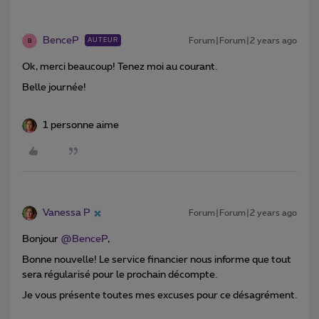
BenceP
Forum|Forum|2 years ago
AUTEUR
B
Ok, merci beaucoup! Tenez moi au courant.
Belle journée!
1 personne aime
Vanessa P
Forum|Forum|2 years ago
Bonjour
@BenceP
,
Bonne nouvelle! Le service financier nous informe que tout
sera régularisé pour le prochain décompte.
Je vous présente toutes mes excuses pour ce désagrément.