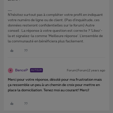
N'hésitez surtout pas à compléter votre profil en indiquant
votre numéro de ligne ou de client. (Pas d'inquiétude, ces
données resteront confidentielles sur le forum) Autre
conseil : La réponse à votre question est correcte ? ‘Likez’-
la et signalez-la comme ‘Meilleure réponse’. L’ensemble de
la communauté en bénéficiera plus facilement.
BenceP
Forum|Forum|2 years ago
AUTEUR
B
Merci pour votre réponse, désolé pour ma frustration mais
ça ressemble un peu à un chemin de croix pour mettre en
place la domiciliation. Tenez moi au courant! Merci!