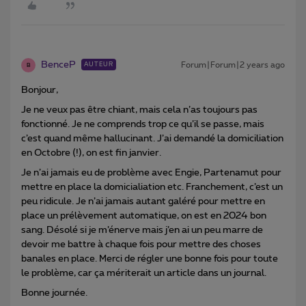
BenceP
Forum|Forum|2 years ago
AUTEUR
B
Bonjour,
Je ne veux pas être chiant, mais cela n’as toujours pas
fonctionné. Je ne comprends trop ce qu’il se passe, mais
c’est quand même hallucinant. J’ai demandé la domiciliation
en Octobre (!), on est fin janvier.
Je n’ai jamais eu de problème avec Engie, Partenamut pour
mettre en place la domicialiation etc. Franchement, c’est un
peu ridicule. Je n’ai jamais autant galéré pour mettre en
place un prélèvement automatique, on est en 2024 bon
sang. Désolé si je m’énerve mais j’en ai un peu marre de
devoir me battre à chaque fois pour mettre des choses
banales en place. Merci de régler une bonne fois pour toute
le problème, car ça mériterait un article dans un journal.
Bonne journée.