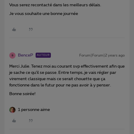
Vous serez recontacté dans les meilleurs délais.
Je vous souhaite une bonne journée
BenceP
Forum|Forum|2 years ago
AUTEUR
B
Merci Julie. Tenez moi au courant svp effectivement afin que
je sache ce qu’il se passe. Entre temps, je vais régler par
virement classique mais ce serait chouette que ça
fonctionne dans le futur pour ne pas avoir à y penser.
Bonne soirée!
1 personne aime