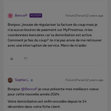
BenceP
Forum|Forum|2 years ago
AUTEUR
B
Bonjour, j’essaie de régulariser la facture du coup mais je
n’ai aucun bouton de paiement sur MyProximus, ni les
coordonnées bancaires car la domiciliation est active.
Comment je fais du coup? Je n’ai pas envie de me retrouver
avec une interruption de service. Merci de m’aider.
Sophie L.
Forum|Forum|2 years ago
Bonjour
@BenceP
je vous présente mes meilleurs voeux
pour cette nouvelle année 2024 .
Votre domiciliaiton est enfin encodée depuis le 14
décembre dans votre fiche client .