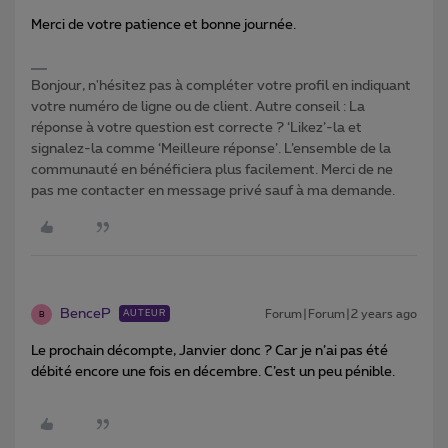
Merci de votre patience et bonne journée.
Bonjour, n'hésitez pas à compléter votre profil en indiquant
votre numéro de ligne ou de client. Autre conseil : La
réponse à votre question est correcte ? ‘Likez’-la et
signalez-la comme ‘Meilleure réponse’. L’ensemble de la
communauté en bénéficiera plus facilement. Merci de ne
pas me contacter en message privé sauf à ma demande.
BenceP
Forum|Forum|2 years ago
AUTEUR
B
Le prochain décompte, Janvier donc ? Car je n’ai pas été
débité encore une fois en décembre. C’est un peu pénible.