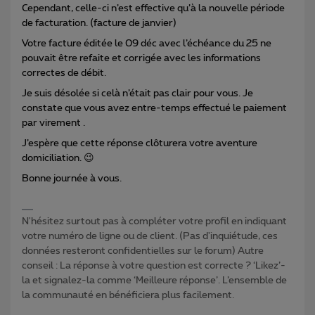
Cependant, celle-ci n’est effective qu’à la nouvelle période
de facturation. (facture de janvier)
Votre facture éditée le 09 déc avec l’échéance du 25 ne
pouvait être refaite et corrigée avec les informations
correctes de débit.
Je suis désolée si celà n’était pas clair pour vous. Je
constate que vous avez entre-temps effectué le paiement
par virement .
J’espère que cette réponse clôturera votre aventure
domiciliation. 😉
Bonne journée à vous.
N'hésitez surtout pas à compléter votre profil en indiquant
votre numéro de ligne ou de client. (Pas d'inquiétude, ces
données resteront confidentielles sur le forum) Autre
conseil : La réponse à votre question est correcte ? ‘Likez’-
la et signalez-la comme ‘Meilleure réponse’. L’ensemble de
la communauté en bénéficiera plus facilement.