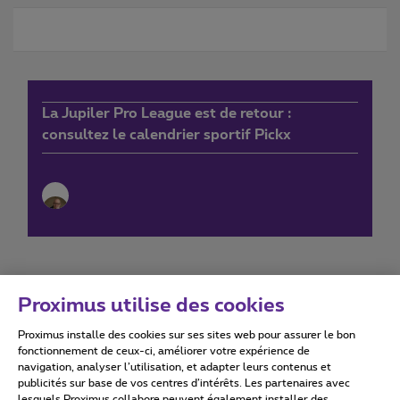
La Jupiler Pro League est de retour :
consultez le calendrier sportif Pickx
Proximus utilise des cookies
Proximus installe des cookies sur ses sites web pour assurer le bon
Conditions d'utilisation
Accessibility statement
fonctionnement de ceux-ci, améliorer votre expérience de
navigation, analyser l’utilisation, et adapter leurs contenus et
publicités sur base de vos centres d’intérêts. Les partenaires avec
lesquels Proximus collabore peuvent également installer des