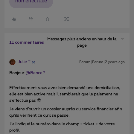
non effectuee
Messages plus anciens en haut de la
11 commentaires
page
Julie T
Forum|Forum|2 years ago
Bonjour
@BenceP
Effectivement vous avez bien demandé une domiciliation,
elle est bien active mais il semblerait que le paiement ne
s’effectue pas 🤔
Je viens d’ouvrir un dossier auprès du service financier afin
qu’ils vérifient ce qu’il se passe.
J’ai indiqué le numéro dans le champ « ticket » de votre
profil