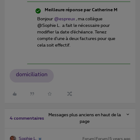
Meilleure réponse par
Catherine M
Bonjour
@espreux
, ma collègue
@Sophie L. a fait le nécessaire pour
modifier la date d’échéance. Tenez
compte d’une à deux factures pour que
cela soit effectif.
domiciliation
Messages plus anciens en haut de la
4 commentaires
page
Sophie L.
Forum|Forum|5 years ago