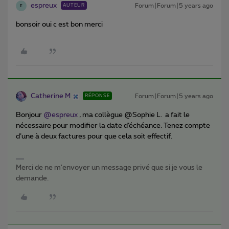
espreux
Forum|Forum|5 years ago
AUTEUR
E
bonsoir oui c est bon merci
Catherine M
Forum|Forum|5 years ago
RÉPONSE
Bonjour
@espreux
, ma collègue @Sophie L. a fait le
nécessaire pour modifier la date d’échéance. Tenez compte
d’une à deux factures pour que cela soit effectif.
Merci de ne m'envoyer un message privé que si je vous le
demande.