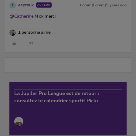
espreux
Forum|Forum|5 years ago
AUTEUR
E
@Catherine M
ok merci
1 personne aime
La Jupiler Pro League est de retour :
consultez le calendrier sportif Pickx