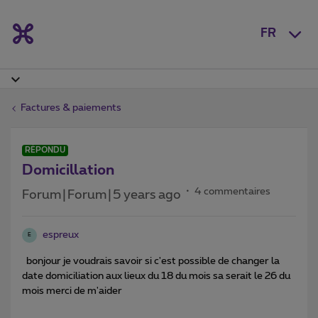
FR
Factures & paiements
RÉPONDU
Domicillation
4 commentaires
Forum|Forum|5 years ago
espreux
E
bonjour je voudrais savoir si c'est possible de changer la
date domiciliation aux lieux du 18 du mois sa serait le 26 du
mois merci de m'aider