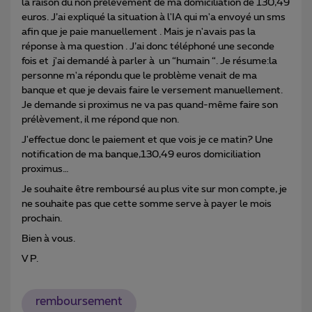
la raison du non prélèvement de ma domiciliation de 130,49
euros. J’ai expliqué la situation à l'IA qui m'a envoyé un sms
afin que je paie manuellement . Mais je n'avais pas la
réponse à ma question . J’ai donc téléphoné une seconde
fois et j'ai demandé à parler à un “humain “. Je résume:la
personne m'a répondu que le problème venait de ma
banque et que je devais faire le versement manuellement.
Je demande si proximus ne va pas quand-même faire son
prélèvement, il me répond que non.
J'effectue donc le paiement et que vois je ce matin? Une
notification de ma banque,130,49 euros domiciliation
proximus…
Je souhaite être remboursé au plus vite sur mon compte, je
ne souhaite pas que cette somme serve à payer le mois
prochain.
Bien à vous.
V P.
remboursement