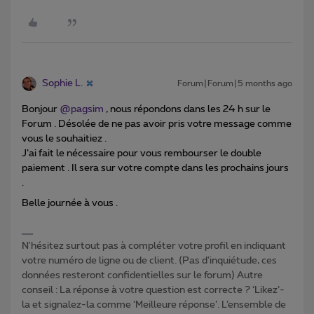
Sophie L.
Forum|Forum|5 months ago
Bonjour ​
@pagsim
, nous répondons dans les 24 h sur le
Forum . Désolée de ne pas avoir pris votre message comme
vous le souhaitiez .
J’ai fait le nécessaire pour vous rembourser le double
paiement . Il sera sur votre compte dans les prochains jours
.
Belle journée à vous .
N'hésitez surtout pas à compléter votre profil en indiquant
votre numéro de ligne ou de client. (Pas d'inquiétude, ces
données resteront confidentielles sur le forum) Autre
conseil : La réponse à votre question est correcte ? ‘Likez’-
la et signalez-la comme ‘Meilleure réponse’. L’ensemble de