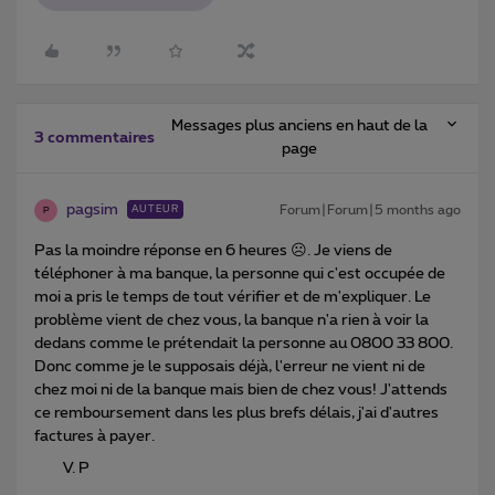
Messages plus anciens en haut de la
3 commentaires
page
pagsim
Forum|Forum|5 months ago
AUTEUR
P
Pas la moindre réponse en 6 heures ☹️. Je viens de
téléphoner à ma banque, la personne qui c'est occupée de
moi a pris le temps de tout vérifier et de m'expliquer. Le
problème vient de chez vous, la banque n'a rien à voir la
dedans comme le prétendait la personne au 0800 33 800.
Donc comme je le supposais déjà, l'erreur ne vient ni de
chez moi ni de la banque mais bien de chez vous! J'attends
ce remboursement dans les plus brefs délais, j'ai d'autres
factures à payer.
P