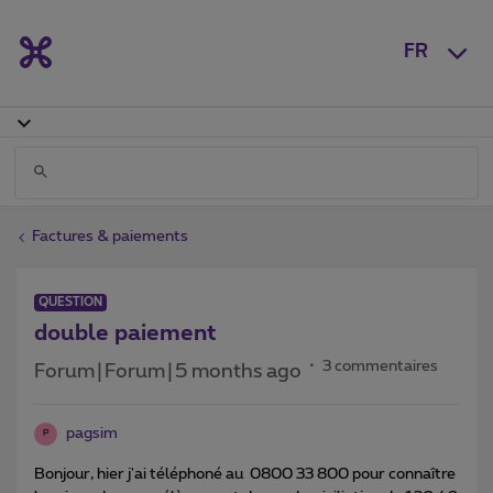
FR
Factures & paiements
QUESTION
double paiement
3 commentaires
Forum|Forum|5 months ago
pagsim
P
Bonjour, hier j'ai téléphoné au 0800 33 800 pour connaître