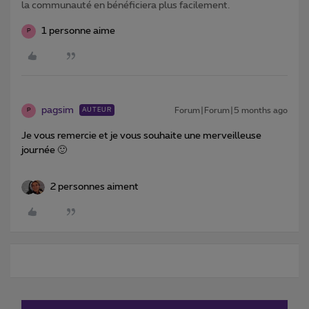
la communauté en bénéficiera plus facilement.
1 personne aime
P
pagsim
Forum|Forum|5 months ago
AUTEUR
P
Je vous remercie et je vous souhaite une merveilleuse
journée 🙂
2 personnes aiment