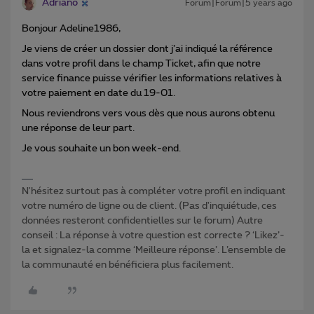
Adriano
Forum|Forum|5 years ago
Bonjour Adeline1986,
Je viens de créer un dossier dont j’ai indiqué la référence
dans votre profil dans le champ Ticket, afin que notre
service finance puisse vérifier les informations relatives à
votre paiement en date du 19-01.
Nous reviendrons vers vous dès que nous aurons obtenu
une réponse de leur part.
Je vous souhaite un bon week-end.
N'hésitez surtout pas à compléter votre profil en indiquant
votre numéro de ligne ou de client. (Pas d'inquiétude, ces
données resteront confidentielles sur le forum) Autre
conseil : La réponse à votre question est correcte ? ‘Likez’-
la et signalez-la comme ‘Meilleure réponse’. L’ensemble de
la communauté en bénéficiera plus facilement.