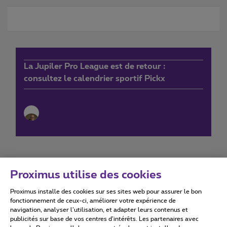
La Jupiler Pro League est de retour :
consultez le calendrier sportif Pickx
Proximus utilise des cookies
Proximus installe des cookies sur ses sites web pour assurer le bon
Conditions d'utilisation
Accessibility statement
fonctionnement de ceux-ci, améliorer votre expérience de
navigation, analyser l’utilisation, et adapter leurs contenus et
publicités sur base de vos centres d’intérêts. Les partenaires avec