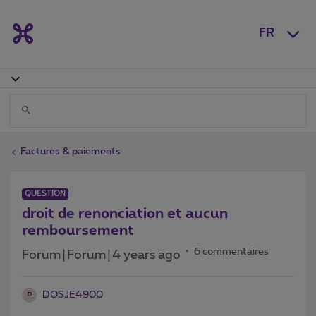
FR
Factures & paiements
QUESTION
droit de renonciation et aucun
remboursement
6 commentaires
Forum|Forum|4 years ago
DOSJE4900
D