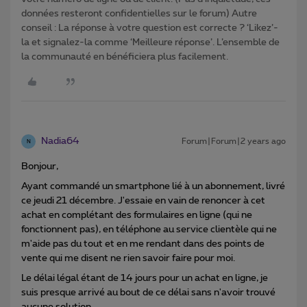
données resteront confidentielles sur le forum) Autre
conseil : La réponse à votre question est correcte ? ‘Likez’-
la et signalez-la comme ‘Meilleure réponse’. L’ensemble de
la communauté en bénéficiera plus facilement.
Nadia64
Forum|Forum|2 years ago
N
Bonjour,
Ayant commandé un smartphone lié à un abonnement, livré
ce jeudi 21 décembre. J'essaie en vain de renoncer à cet
achat en complétant des formulaires en ligne (qui ne
fonctionnent pas), en téléphone au service clientèle qui ne
m'aide pas du tout et en me rendant dans des points de
vente qui me disent ne rien savoir faire pour moi.
Le délai légal étant de 14 jours pour un achat en ligne, je
suis presque arrivé au bout de ce délai sans n'avoir trouvé