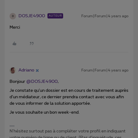
DOSJE4900
Forum|Forum|4 years ago
AUTEUR
D
Merci
Adriano
Forum|Forum|4 years ago
Bonjour
@DOSJE4900
,
Je constate qu’un dossier est en cours de traitement auprès
d’un médiateur, ce dernier prendra contact avec vous afin
de vous informer de la solution apportée.
Je vous souhaite un bon week-end.
N'hésitez surtout pas à compléter votre profil en indiquant
votre numéro de ligne ou de client. (Pas d'inquiétude, ces