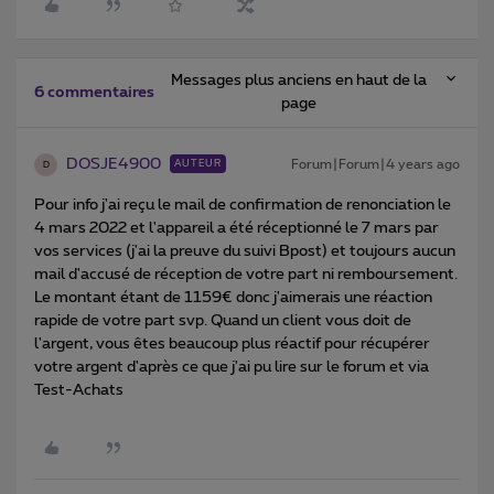
Messages plus anciens en haut de la
6 commentaires
page
DOSJE4900
Forum|Forum|4 years ago
AUTEUR
D
Pour info j'ai reçu le mail de confirmation de renonciation le
4 mars 2022 et l'appareil a été réceptionné le 7 mars par
vos services (j'ai la preuve du suivi Bpost) et toujours aucun
mail d'accusé de réception de votre part ni remboursement.
Le montant étant de 1159€ donc j'aimerais une réaction
rapide de votre part svp. Quand un client vous doit de
l'argent, vous êtes beaucoup plus réactif pour récupérer
votre argent d'après ce que j'ai pu lire sur le forum et via
Test-Achats