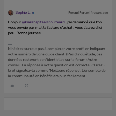
Sophie L.
Forum|Forum|4 years ago
Bonjour
@sarahspitaelscoulteaux
, j’ai demandé que l’on
vous envoie par mail la facture d’achat . Vous l’aurez d’ici
peu . Bonne journée
N'hésitez surtout pas à compléter votre profil en indiquant
votre numéro de ligne ou de client. (Pas d'inquiétude, ces
données resteront confidentielles sur le forum) Autre
conseil : La réponse à votre question est correcte ? ‘Likez’-
la et signalez-la comme ‘Meilleure réponse’. L’ensemble de
la communauté en bénéficiera plus facilement.