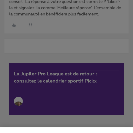
conseil : La réponse à votre question est correcte ? ‘Likez’-
la et signalez-la comme ‘Meilleure réponse’. L’ensemble de
la communauté en bénéficiera plus facilement.
La Jupiler Pro League est de retour :
consultez le calendrier sportif Pickx