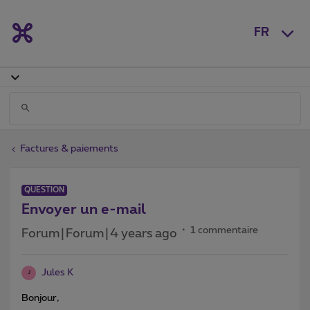
FR
Factures & paiements
QUESTION
Envoyer un e-mail
1 commentaire
Forum|Forum|4 years ago
Jules K
J
Bonjour,