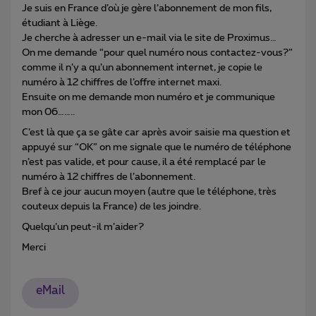
Je suis en France d’où je gère l’abonnement de mon fils,
étudiant à Liège.
Je cherche à adresser un e-mail via le site de Proximus…
On me demande “pour quel numéro nous contactez-vous?”
comme il n’y a qu’un abonnement internet, je copie le
numéro à 12 chiffres de l’offre internet maxi.
Ensuite on me demande mon numéro et je communique
mon 06……..
C’est là que ça se gâte car après avoir saisie ma question et
appuyé sur “OK” on me signale que le numéro de téléphone
n’est pas valide, et pour cause, il a été remplacé par le
numéro à 12 chiffres de l’abonnement.
Bref à ce jour aucun moyen (autre que le téléphone, très
couteux depuis la France) de les joindre.
Quelqu’un peut-il m’aider?
Merci
eMail