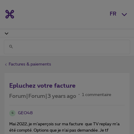
FR
Factures & paiements
Epluchez votre facture
1 commentaire
Forum|Forum|3 years ago
GEO48
G
Mai 2022, je m’aperçois sur ma facture que TV replay m’a
été compté. Options que je n’ai pas demandée. Je tf