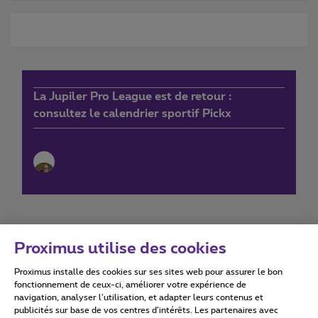
La Jupiler Pro League est de retour :
consultez le calendrier sportif Pickx
Proximus utilise des cookies
Proximus installe des cookies sur ses sites web pour assurer le bon
Conditions d'utilisation
Accessibility statement
fonctionnement de ceux-ci, améliorer votre expérience de
navigation, analyser l’utilisation, et adapter leurs contenus et
publicités sur base de vos centres d’intérêts. Les partenaires avec