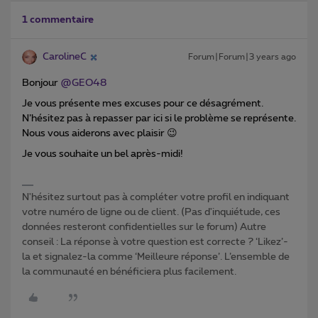
1 commentaire
CarolineC
Forum|Forum|3 years ago
Bonjour
@GEO48
Je vous présente mes excuses pour ce désagrément.
N’hésitez pas à repasser par ici si le problème se représente.
Nous vous aiderons avec plaisir 😉
Je vous souhaite un bel après-midi!
N'hésitez surtout pas à compléter votre profil en indiquant
votre numéro de ligne ou de client. (Pas d'inquiétude, ces
données resteront confidentielles sur le forum) Autre
conseil : La réponse à votre question est correcte ? ‘Likez’-
la et signalez-la comme ‘Meilleure réponse’. L’ensemble de
la communauté en bénéficiera plus facilement.