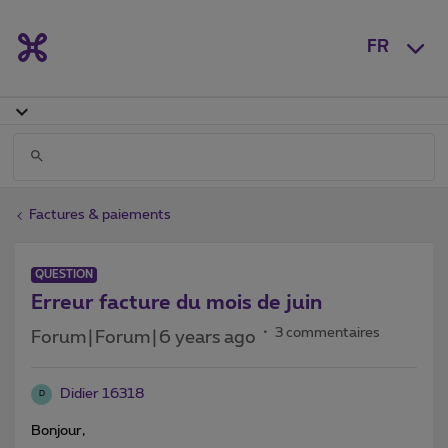
FR
Factures & paiements
QUESTION
Erreur facture du mois de juin
3 commentaires
Forum|Forum|6 years ago
Didier 16318
D
Bonjour,