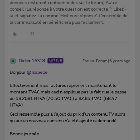
données resteront confidentielles sur le forum) Autre
conseil : La réponse à votre question est correcte ? ‘Likez’-
la et signalez-la comme ‘Meilleure réponse’. L’ensemble de
la communauté en bénéficiera plus facilement.
Didier 16318
Forum|Forum|6 years ago
AUTEUR
D
Bonjour
@Isabelle.
Effectivement mes factures reprenent maintenant le
montant TVAC mais ceci n'explique pas le fait que je passe
de 58,2681 HTVA (70,50 TVAC) à 82,85 TVAC (68,47
HTVA)
Ceci ressemble plus à l'ajout du prix d'un contenu TV alors
qu'aucun nouveau contenu n'a été ajouté ni demandé.
Bonne journée