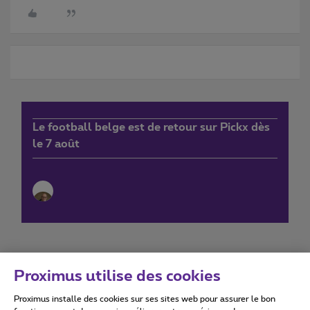
Le football belge est de retour sur Pickx dès
le 7 août
Proximus utilise des cookies
Proximus installe des cookies sur ses sites web pour assurer le bon
Conditions d'utilisation
Accessibility statement