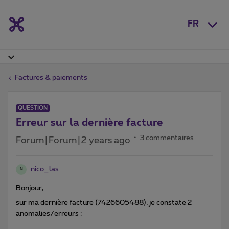
FR
Factures & paiements
QUESTION
Erreur sur la dernière facture
3 commentaires
Forum|Forum|2 years ago
nico_las
N
Bonjour,
sur ma dernière facture (7426605488), je constate 2
anomalies/erreurs :