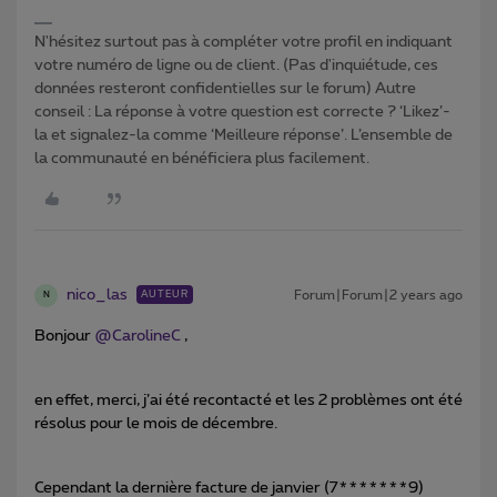
N'hésitez surtout pas à compléter votre profil en indiquant
votre numéro de ligne ou de client. (Pas d'inquiétude, ces
données resteront confidentielles sur le forum) Autre
conseil : La réponse à votre question est correcte ? ‘Likez’-
la et signalez-la comme ‘Meilleure réponse’. L’ensemble de
la communauté en bénéficiera plus facilement.
nico_las
Forum|Forum|2 years ago
AUTEUR
N
Bonjour
@CarolineC
,
en effet, merci, j’ai été recontacté et les 2 problèmes ont été
résolus pour le mois de décembre.
Cependant la dernière facture de janvier (7*******9)