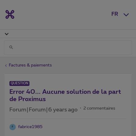
FR
Factures & paiements
QUESTION
Error 40... Aucune solution de la part
de Proximus
2 commentaires
Forum|Forum|6 years ago
fabrice1985
F