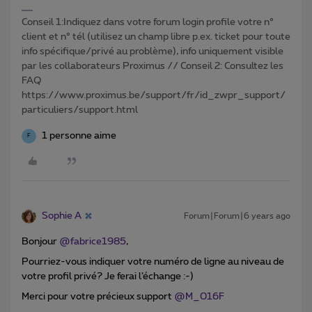
Conseil 1:Indiquez dans votre forum login profile votre n°
client et n° tél (utilisez un champ libre p.ex. ticket pour toute
info spécifique/privé au problème), info uniquement visible
par les collaborateurs Proximus // Conseil 2: Consultez les
FAQ
https://www.proximus.be/support/fr/id_zwpr_support/
particuliers/support.html
1 personne aime
F
Sophie A
Forum|Forum|6 years ago
Bonjour
@fabrice1985
,
Pourriez-vous indiquer votre numéro de ligne au niveau de
votre profil privé? Je ferai l’échange :-)
Merci pour votre précieux support
@M_016F