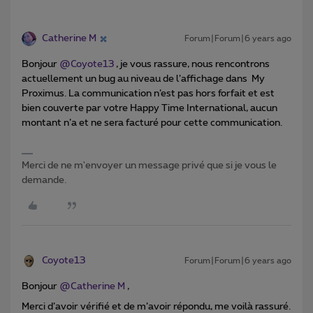
Catherine M
Forum|Forum|6 years ago
Bonjour
@Coyote13
, je vous rassure, nous rencontrons
actuellement un bug au niveau de l’affichage dans My
Proximus. La communication n’est pas hors forfait et est
bien couverte par votre Happy Time International, aucun
montant n’a et ne sera facturé pour cette communication.
Merci de ne m'envoyer un message privé que si je vous le
demande.
Coyote13
Forum|Forum|6 years ago
Bonjour
@Catherine M
,
Merci d’avoir vérifié et de m’avoir répondu, me voilà rassuré.