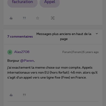
facturation
Appel
Messages plus anciens en haut de la
7 commentaires
page
Alas2708
Forum|Forum|6 years ago
A
Bonjour
@Pieren
,
j’ai exactement la meme chose sur mon compte, Appels
internationaux vers non EU (hors forfait): 46 min. alors qu’il
s’agit d’un appel vers une ligne fixe (Free) en France.