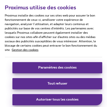
Proximus utilise des cookies
Proximus installe des cookies sur ses sites web pour assurer le bon
Conditions d'utilisation
Accessibility statement
fonctionnement de ceux-ci, améliorer votre expérience de
navigation, analyser l’utilisation, et adapter leurs contenus et
publicités sur base de vos centres d’intérêts. Les partenaires avec
lesquels Proximus collabore peuvent également installer des
cookies sur nos sites afin d’afficher sur d'autres sites ou des médias
sociaux des publicités susceptibles de vous intéresser. Attention, le
Tous droits réservés. ©
2026
Proximus
blocage de certains cookies peut entraver le bon fonctionnement du
site.
Gestion des cookies
Conditions générales, info consommateur
Liste des prix et tarifs
Accessibilité
Vie privée
Politique de gestion des cookies
Cookie manager
Coordonnées de l’entreprise
Paramètres des cookies
Ce site a été créé et est géré conformément au droit belge.
Boulevard du Roi Albert II 27 - B-1030 Bruxelles.
Tout refuser
Carrier & Wholesale Solutions
Autoriser tous les cookies
Proximus Group
|
Telindus
Jobs
|
Sitemap