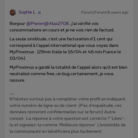
Sophie L.
Forum|Forum|6 years ago
Bonjour
@Pieren
@Alas2708
, j’ai vérifié vos
consommations en cours et je ne vois rien de facturé .
La seule similitude, c’est une facturation d’1 cent qui
correspond à l’appel international que vous voyez dans
MyProximus . (29min Italie le 16/04 et 46 min France le
03/04).
MyProximus a gardé la totalité de l’appel alors qu’il est bien
neutralisé comme free, un bug certainement, je vous
rassure.
N'hésitez surtout pas à compléter votre profil en indiquant
votre numéro de ligne ou de client. (Pas d'inquiétude, ces
données resteront confidentielles sur le forum) Autre
conseil : La réponse à votre question est correcte ? ‘Likez’-
la et signalez-la comme ‘Meilleure réponse’. L’ensemble de
la communauté en bénéficiera plus facilement.