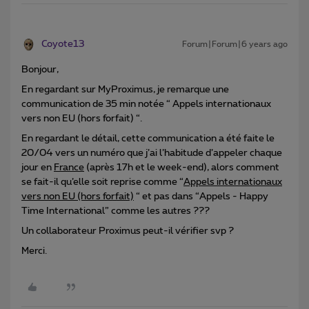
Coyote13
Forum|Forum|6 years ago
Bonjour,
En regardant sur MyProximus, je remarque une
communication de 35 min notée “ Appels internationaux
vers non EU (hors forfait) “.
En regardant le détail, cette communication a été faite le
20/04 vers un numéro que j’ai l’habitude d’appeler chaque
jour en
France
(après 17h et le week-end), alors comment
se fait-il qu’elle soit reprise comme “
Appels internationaux
vers non EU (hors forfait)
“ et pas dans “Appels - Happy
Time International” comme les autres ???
Un collaborateur Proximus peut-il vérifier svp ?
Merci.