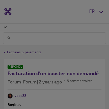
FR
Factures & paiements
RÉPONDU
Facturation d'un booster non demandé
5 commentaires
Forum|Forum|2 years ago
yepp33
Bonjour,