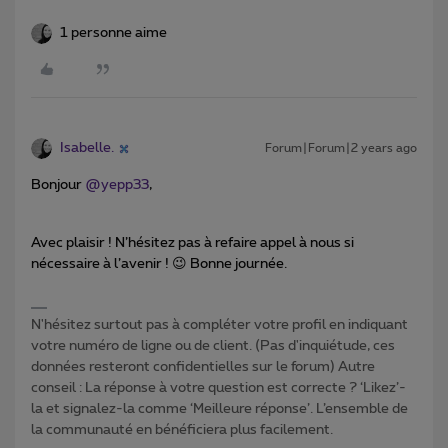
1 personne aime
Isabelle.
Forum|Forum|2 years ago
Bonjour
@yepp33
,
Avec plaisir ! N’hésitez pas à refaire appel à nous si
nécessaire à l’avenir ! 😉 Bonne journée.
N'hésitez surtout pas à compléter votre profil en indiquant
votre numéro de ligne ou de client. (Pas d'inquiétude, ces
données resteront confidentielles sur le forum) Autre
conseil : La réponse à votre question est correcte ? ‘Likez’-
la et signalez-la comme ‘Meilleure réponse’. L’ensemble de
la communauté en bénéficiera plus facilement.