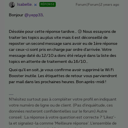
Isabelle.
Forum|Forum|2 years ago
RÉPONSE
Bonjour
@yepp33
,
Désolée pour cette réponse tardive… 😥 Nous essayons de
traiter les topics au plus vite mais il est déconseillé de
reposter un second message sans avoir eu de 1ère réponse
car ceux-ci sont pris en charge par ordre d’arrivée. Votre
message daté du 12/10 a donc été relayé dans la liste des
topics en attente de traitement du 16/10…
Quoi qu’il en soit, je vous confirme avoir supprimé le Wi Fi
Booster inutile. Les étiquettes de retour vous parviendront
par mail dans les prochaines heures. Bon après-midi !
N'hésitez surtout pas à compléter votre profil en indiquant
votre numéro de ligne ou de client. (Pas d'inquiétude, ces
données resteront confidentielles sur le forum) Autre
conseil : La réponse à votre question est correcte ? ‘Likez’-
la et signalez-la comme ‘Meilleure réponse’. L’ensemble de