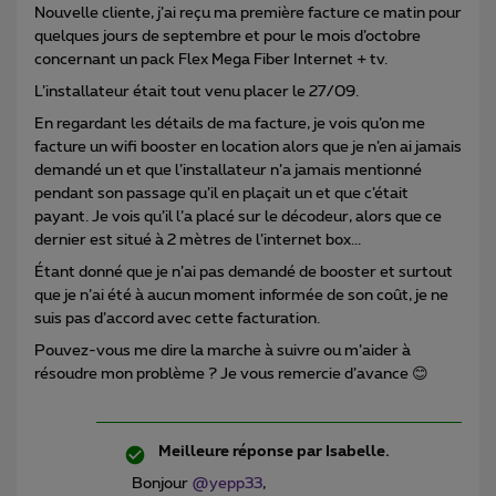
Nouvelle cliente, j’ai reçu ma première facture ce matin pour
quelques jours de septembre et pour le mois d’octobre
concernant un pack Flex Mega Fiber Internet + tv.
L’installateur était tout venu placer le 27/09.
En regardant les détails de ma facture, je vois qu’on me
facture un wifi booster en location alors que je n’en ai jamais
demandé un et que l’installateur n’a jamais mentionné
pendant son passage qu’il en plaçait un et que c’était
payant. Je vois qu’il l’a placé sur le décodeur, alors que ce
dernier est situé à 2 mètres de l’internet box...
Étant donné que je n’ai pas demandé de booster et surtout
que je n’ai été à aucun moment informée de son coût, je ne
suis pas d’accord avec cette facturation.
Pouvez-vous me dire la marche à suivre ou m’aider à
résoudre mon problème ? Je vous remercie d’avance 😊
Meilleure réponse par
Isabelle.
Bonjour
@yepp33
,