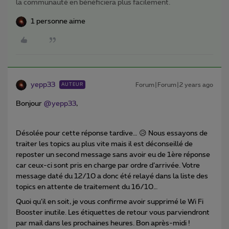
la communauté en bénéficiera plus facilement.
1 personne aime
yepp33
Forum|Forum|2 years ago
AUTEUR
Bonjour
@yepp33
,
Désolée pour cette réponse tardive… 😥 Nous essayons de
traiter les topics au plus vite mais il est déconseillé de
reposter un second message sans avoir eu de 1ère réponse
car ceux-ci sont pris en charge par ordre d’arrivée. Votre
message daté du 12/10 a donc été relayé dans la liste des
topics en attente de traitement du 16/10…
Quoi qu’il en soit, je vous confirme avoir supprimé le Wi Fi
Booster inutile. Les étiquettes de retour vous parviendront
par mail dans les prochaines heures. Bon après-midi !