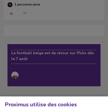
1 personne aime
Le football belge est de retour sur Pickx dès
le 7 août
Proximus utilise des cookies