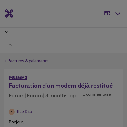
FR
Factures & paiements
QUESTION
Facturation d'un modem déjà restitué
1 commentaire
Forum|Forum|3 months ago
Ece Dila
E
Bonjour,