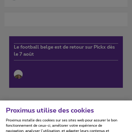
Le football belge est de retour sur Pickx dès
le 7 août
Proximus utilise des cookies
Proximus installe des cookies sur ses sites web pour assurer le bon
Conditions d'utilisation
Accessibility statement
fonctionnement de ceux-ci, améliorer votre expérience de
navigation, analyser l’utilisation, et adapter leurs contenus et