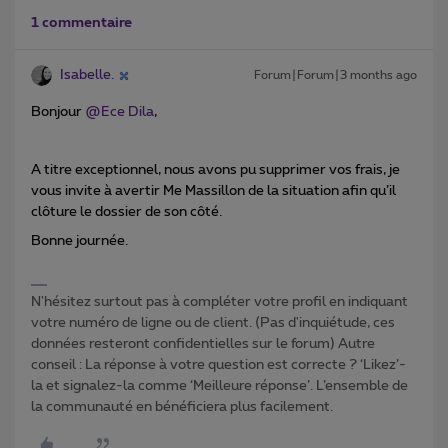
1 commentaire
Isabelle.
Forum|Forum|3 months ago
Bonjour ​
@Ece Dila
,
A titre exceptionnel, nous avons pu supprimer vos frais, je
vous invite à avertir Me Massillon de la situation afin qu’il
clôture le dossier de son côté.
Bonne journée.
N'hésitez surtout pas à compléter votre profil en indiquant
votre numéro de ligne ou de client. (Pas d'inquiétude, ces
données resteront confidentielles sur le forum) Autre
conseil : La réponse à votre question est correcte ? ‘Likez’-
la et signalez-la comme ‘Meilleure réponse’. L’ensemble de
la communauté en bénéficiera plus facilement.