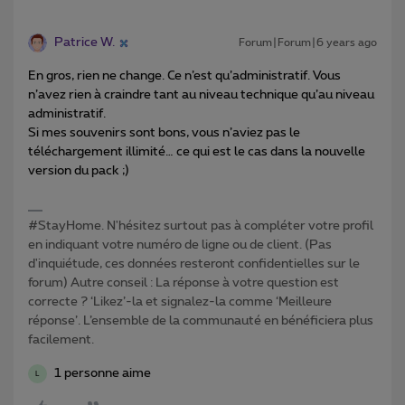
Patrice W.
Forum|Forum|6 years ago
En gros, rien ne change. Ce n’est qu’administratif. Vous
n’avez rien à craindre tant au niveau technique qu’au niveau
administratif.
Si mes souvenirs sont bons, vous n’aviez pas le
téléchargement illimité… ce qui est le cas dans la nouvelle
version du pack ;)
#StayHome. N'hésitez surtout pas à compléter votre profil
en indiquant votre numéro de ligne ou de client. (Pas
d'inquiétude, ces données resteront confidentielles sur le
forum) Autre conseil : La réponse à votre question est
correcte ? ‘Likez’-la et signalez-la comme ‘Meilleure
réponse’. L’ensemble de la communauté en bénéficiera plus
facilement.
1 personne aime
L