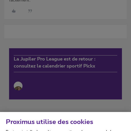
facilement.
La Jupiler Pro League est de retour :
consultez le calendrier sportif Pickx
Proximus utilise des cookies