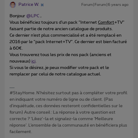
Patrice W.
Forum|Forum|6 years ago
Bonjour
@LPC
,
Vous bénéficiez toujours d’un pack “Internet
Comfort
+TV”
faisant partie de notre ancien catalogue de produits.
Ce dernier n’est plus commercialisé et a été remplacé en
2016 par le “pack Internet+TV”. Ce dernier est bien facturé
à 60€.
Vous trouverez tous les prix de nos pack (anciens et
nouveaux)
ici
.
Si vous le désirez, je peux modifier votre pack et le
remplacer par celui de notre catalogue actuel.
#StayHome. N'hésitez surtout pas à compléter votre profil
en indiquant votre numéro de ligne ou de client. (Pas
d'inquiétude, ces données resteront confidentielles sur le
forum) Autre conseil : La réponse à votre question est
correcte ? ‘Likez’-la et signalez-la comme ‘Meilleure
réponse’. L’ensemble de la communauté en bénéficiera plus
facilement.