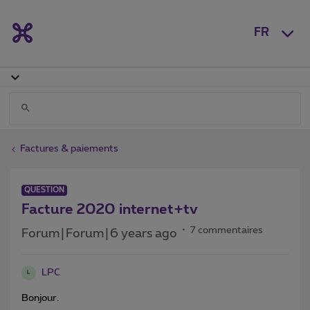
FR
Factures & paiements
QUESTION
Facture 2020 internet+tv
7 commentaires
Forum|Forum|6 years ago
LPC
L
Bonjour.