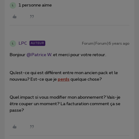
1 personne aime
L
LPC
Forum|Forum|6 years ago
AUTEUR
L
Bonjour
@Patrice W.
et merci pour votre retour.
Qu’est-ce qui est différent entre mon ancien pack et le
nouveau? Est-ce que je
perds
quelque chose?
Quel impact si vous modifier mon abonnement? Vais-je
être couper un moment? La facturation comment ça se
passe?