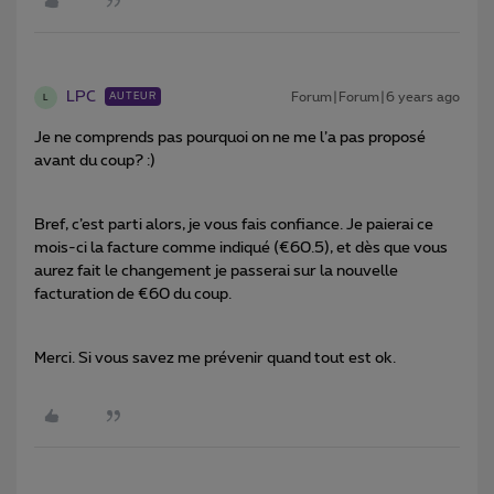
LPC
Forum|Forum|6 years ago
AUTEUR
L
Je ne comprends pas pourquoi on ne me l’a pas proposé
avant du coup? :)
Bref, c’est parti alors, je vous fais confiance. Je paierai ce
mois-ci la facture comme indiqué (€60.5), et dès que vous
aurez fait le changement je passerai sur la nouvelle
facturation de €60 du coup.
Merci. Si vous savez me prévenir quand tout est ok.