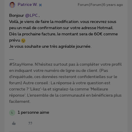
Patrice W.
Forum|Forum|6 years ago
Bonjour
@LPC
,
Voilà, je viens de faire la modification. vous recevrez sous
peu un mail de confirmation sur votre adresse Hotmail.
Dès la prochaine facture, le montant sera de 60€ comme
prévu
Je vous souhaite une très agréable journée.
#StayHome. N'hésitez surtout pas à compléter votre profil
en indiquant votre numéro de ligne ou de client. (Pas
d'inquiétude, ces données resteront confidentielles sur le
forum) Autre conseil : La réponse à votre question est
correcte ? ‘Likez’-la et signalez-la comme ‘Meilleure
réponse’. L’ensemble de la communauté en bénéficiera plus
facilement.
1 personne aime
L