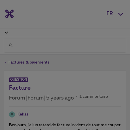
FR
Factures & paiements
QUESTION
Facture
1 commentaire
Forum|Forum|5 years ago
Kekss
K
Bonjours, j'ai un retard de facture in viens de tout me couper