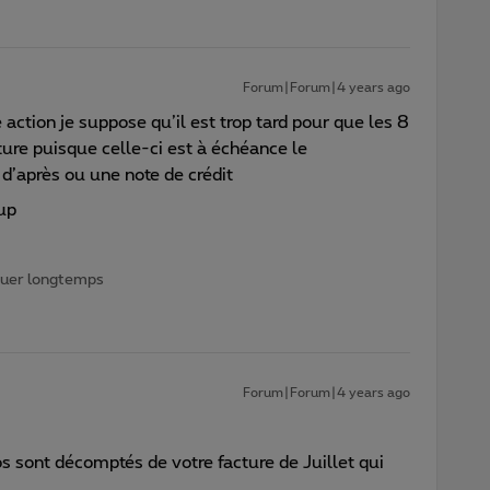
Forum|Forum|4 years ago
 action je suppose qu’il est trop tard pour que les 8
ure puisque celle-ci est à échéance le
’après ou une note de crédit
up
iquer longtemps
Forum|Forum|4 years ago
os sont décomptés de votre facture de Juillet qui