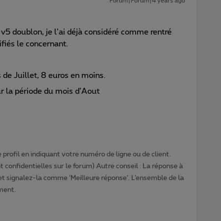
Forum|Forum|4 years ago
v5 doublon, je l’ai déjà considéré comme rentré
tifiés le concernant.
 de Juillet, 8 euros en moins.
our la période du mois d’Aout
profil en indiquant votre numéro de ligne ou de client.
 confidentielles sur le forum) Autre conseil : La réponse à
 et signalez-la comme ‘Meilleure réponse’. L’ensemble de la
ment.