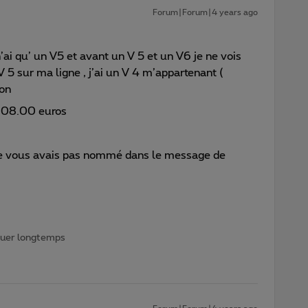
Forum|Forum|4 years ago
n’ai qu’ un V5 et avant un V 5 et un V6 je ne vois
 5 sur ma ligne , j’ai un V 4 m’appartenant (
ion
s 08.00 euros
 ne vous avais pas nommé dans le message de
iquer longtemps