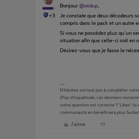
Bonjour
@oldup
,
+3
Je constate que deux décodeurs son
compris dans le pack et un autre e
Si vous ne possédez plus qu’un seu
situation afin que celle-ci soit en o
Désirez-vous que je fasse le néce
N'hésitez surtout pas à compléter votre 
(Pas d'inquiétude, ces données resteront
votre question est correcte ? ‘Likez’-la
communauté en bénéficiera plus facile
J'aime