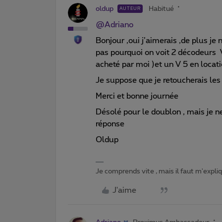
oldup
Habitué
AUTEUR
@Adriano
Bonjour ,oui j’aimerais ,de plus je 
pas pourquoi on voit 2 décodeurs V
acheté par moi )et un V 5 en locat
Je suppose que je retoucherais le
Merci et bonne journée
Désolé pour le doublon , mais je
réponse
Oldup
Je comprends vite , mais il faut m'expl
J'aime