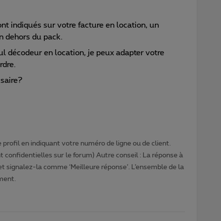
t indiqués sur votre facture en location, un
n dehors du pack.
l décodeur en location, je peux adapter votre
rdre.
ssaire?
profil en indiquant votre numéro de ligne ou de client.
 confidentielles sur le forum) Autre conseil : La réponse à
 et signalez-la comme ‘Meilleure réponse’. L’ensemble de la
ment.