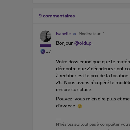
9 commentaires
Isabelle.
Modérateur
Bonjour
@oldup
,
+4
Votre dossier indique que le matérie
démontre que 2 décodeurs sont con
à rectifier est le prix de la locatio
2€. Nous avons récupéré le modèle
encore sur place.
Pouvez-vous m’en dire plus et me 
d’avance.
N'hésitez surtout pas à compléter votre 