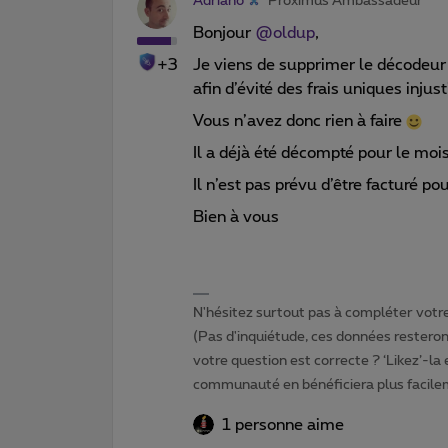
Adriano
Proximus Ambassadeur
Bonjour
@oldup
,
+3
Je viens de supprimer le décodeur 
afin d’évité des frais uniques injus
Vous n’avez donc rien à faire
Il a déjà été décompté pour le mois
Il n’est pas prévu d’être facturé p
Bien à vous
N'hésitez surtout pas à compléter votre 
(Pas d'inquiétude, ces données resteront
votre question est correcte ? ‘Likez’-la
communauté en bénéficiera plus facile
1 personne aime