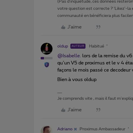
(Pas d'inquiétude, ces données resteront
votre question est correcte ? ‘Likez’-la
communauté en bénéficiera plus facile
J'aime
oldup
Habitué
AUTEUR
@Isabelle.
lors de la remise du v6 
qu’un V5 de proximus et le v 4 éta
façons le mois passé ce decodeur 
Bien à vous oldup
Je comprends vite , mais il faut m'expl
J'aime
Adriano
Proximus Ambassadeur