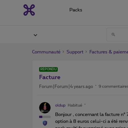
Packs
Communauté
Support
Factures & paiem
RÉPONDU
Facture
Forum|Forum|4 years ago
9 commentaire
oldup
Habitué
Bonjour , concernant la facture n
option à 8 euros celui-ci a été re