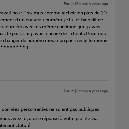
Forum|Forum|4 years ago
i travail pour Proximus comme technicien plus de 10
nement d un nouveau numéro je lui et bien dit de
veau numéro avec les même condition que j avais
 pas le pack car j avais encore des clients Proximus
uste changer de numéro mes mon pack reste le même
******** )
Forum|Forum|4 years ago
os données personnelles ne soient pas publiques.
 vous avez reçu une réponse à votre plainte via
ntenant clôturé.