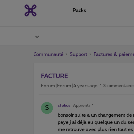
Packs
Communauté
Support
Factures & paiem
FACTURE
Forum|Forum|4 years ago
3 commentaire
stelios
Apprenti
S
bonsoir suite a un changement de 
paye j ai déjà eu quelque un du ser
me retrouve avec plus rien tout 