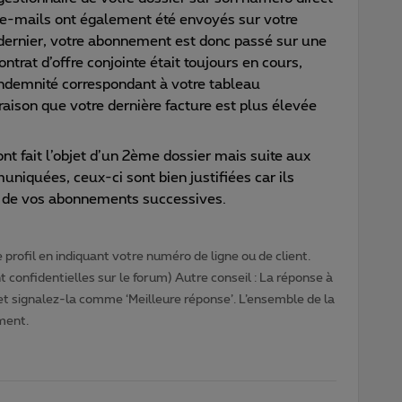
s e-mails ont également été envoyés sur votre
dernier, votre abonnement est donc passé sur une
trat d’offre conjointe était toujours en cours,
 indemnité correspondant à votre tableau
raison que votre dernière facture est plus élevée
ont fait l’objet d’un 2ème dossier mais suite aux
uniquées, ceux-ci sont bien justifiées car ils
 de vos abonnements successives.
profil en indiquant votre numéro de ligne ou de client.
 confidentielles sur le forum) Autre conseil : La réponse à
 et signalez-la comme ‘Meilleure réponse’. L’ensemble de la
ment.