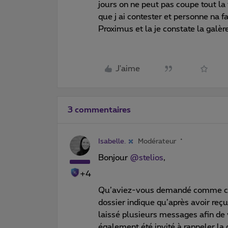
jours on ne peut pas coupe tout la
que j ai contester et personne na fa
Proximus et la je constate la galèr
J'aime
3 commentaires
Isabelle.
Modérateur
Bonjour
@stelios
,
+4
Qu’aviez-vous demandé comme ch
dossier indique qu’après avoir reç
laissé plusieurs messages afin d
également été invité à rappeler la 