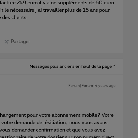
 facture 249 euro il y a on suppléments de 60 euro
it le nécessaire j ai travailler plus de 15 ans pour
e des clients
Partager
Messages plus anciens en haut de la page
Forum|Forum|4 years ago
angement pour votre abonnement mobile? Votre
u votre demande de résiliation, nous vous avons
e vous demander confirmation et que vous avez
gestionnaire de votre dossier sur son numéro direct