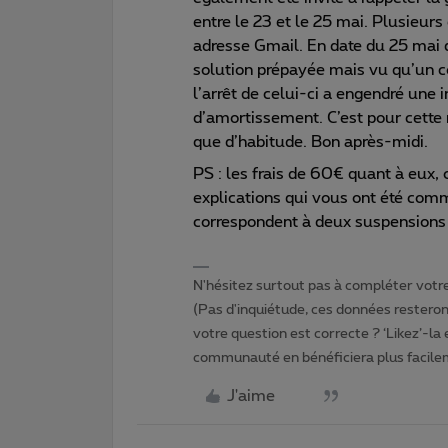
entre le 23 et le 25 mai. Plusieur
adresse Gmail. En date du 25 mai 
solution prépayée mais vu qu’un con
l’arrêt de celui-ci a engendré une
d’amortissement. C’est pour cette 
que d’habitude. Bon après-midi.
PS : les frais de 60€ quant à eux, 
explications qui vous ont été comm
correspondent à deux suspensions
N'hésitez surtout pas à compléter votre 
(Pas d'inquiétude, ces données resteront
votre question est correcte ? ‘Likez’-la
communauté en bénéficiera plus facile
J'aime