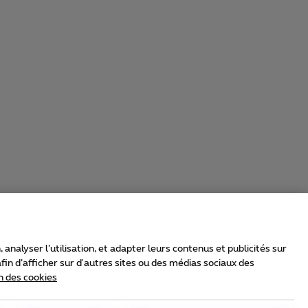
nalyser l’utilisation, et adapter leurs contenus et publicités sur
in d’afficher sur d'autres sites ou des médias sociaux des
n des cookies