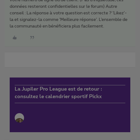
votre numéro de ligne ou de client. (Pas d'inquiétude, ces
données resteront confidentielles sur le forum) Autre
conseil : La réponse à votre question est correcte ? ‘Likez’-
la et signalez-la comme ‘Meilleure réponse’. L’ensemble de
la communauté en bénéficiera plus facilement.
La Jupiler Pro League est de retour :
consultez le calendrier sportif Pickx