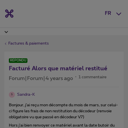
FR
Factures & paiements
RÉPONDU
Facturé Alors que matériel restitué
1 commentaire
Forum|Forum|4 years ago
Sandra-K
S
Bonjour, j’ai reçu mon décompte du mois de mars, sur celui-
ci figure les frais de non restitution du décodeur (renvoie
obligatoire vu que passé en décodeur V7)
Hors j’ai bien renvoyer ce matériel avant la date butoir du